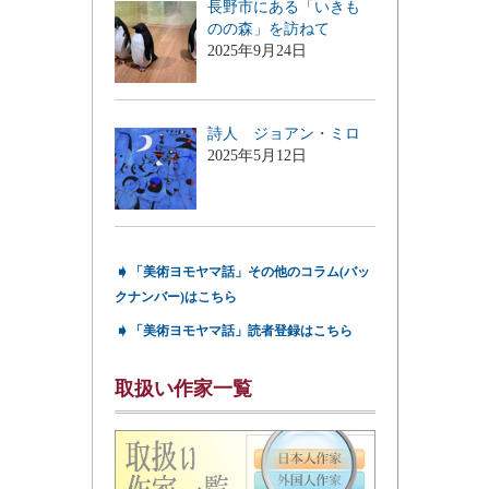
長野市にある「いきも
のの森」を訪ねて
2025年9月24日
詩人 ジョアン・ミロ
2025年5月12日
➧
「美術ヨモヤマ話」その他のコラム(バッ
クナンバー)はこちら
➧
「美術ヨモヤマ話」読者登録はこちら
取扱い作家一覧