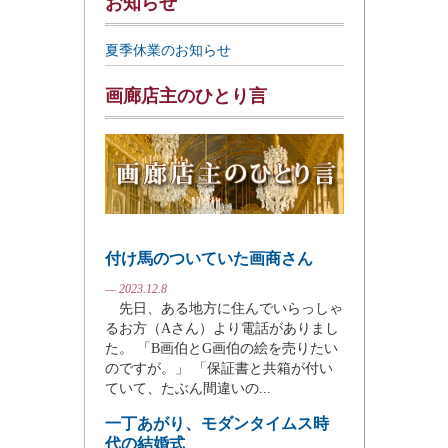
お知らせ
夏季休業のお知らせ
画廊店主のひとり言
付け馬のついていた画商さん
— 2023.12.8
先日、ある地方に住んでいらっしゃ
るお方（Aさん）より電話がありまし
た。 「B画伯とG画伯の絵を売りたい
のですが。」 「保証書と共箱が付い
ていて、たぶん間違いの...
一丁あがり、モダンタイムス時
代の結婚式