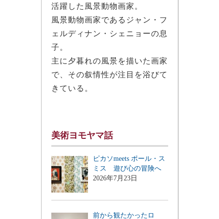
活躍した風景動物画家。
風景動物画家であるジャン・フ
ェルディナン・シェニョーの息
子。
主に夕暮れの風景を描いた画家
で、その叙情性が注目を浴びて
きている。
美術ヨモヤマ話
ピカソmeets ポール・ス
ミス 遊び心の冒険へ
2026年7月23日
前から観たかったロ