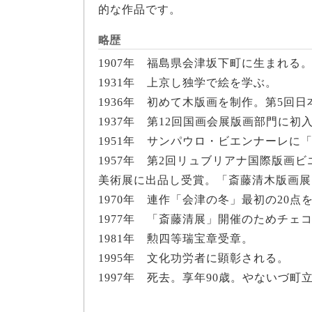
的な作品です。
略歴
1907年 福島県会津坂下町に生まれる
1931年 上京し独学で絵を学ぶ。
1936年 初めて木版画を制作。第5回
1937年 第12回国画会展版画部門に
1951年 サンパウロ・ビエンナーレに
1957年 第2回リュブリアナ国際版画
美術展に出品し受賞。「斎藤清木版画展
1970年 連作「会津の冬」最初の20
1977年 「斎藤清展」開催のためチェ
1981年 勲四等瑞宝章受章。
1995年 文化功労者に顕彰される。
1997年 死去。享年90歳。やないづ