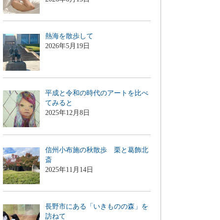
熱海を散歩して
2026年5月19日
平成と令和の時代のアートを比べ
てみると
2025年12月8日
信州小布施の秋散歩 栗と葛飾北
斎
2025年11月14日
長野市にある「いきものの森」を
訪ねて