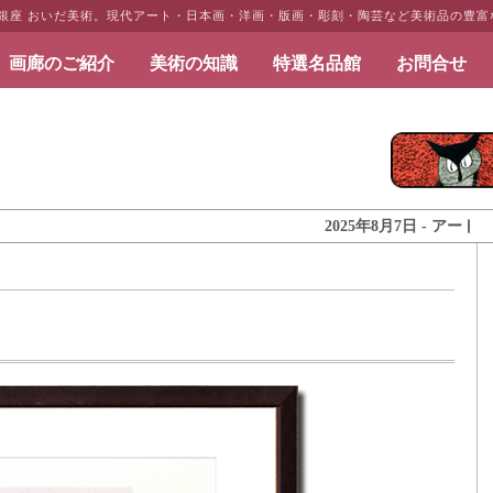
・銀座 おいだ美術。現代アート・日本画・洋画・版画・彫刻・陶芸など美術品の豊
画廊のご紹介
美術の知識
特選名品館
お問合せ
だ美術
2025年8月7日 - アートとイン