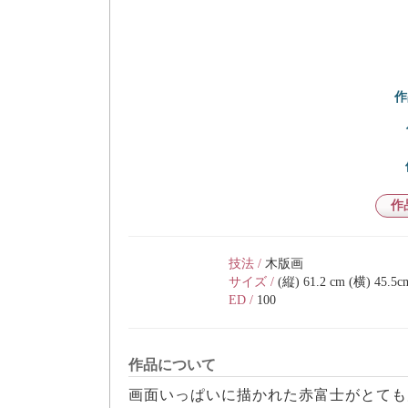
作
作
技法 /
木版画
サイズ /
(縦) 61.2 cm (横) 45.5c
ED /
100
作品について
画面いっぱいに描かれた赤富士がとても