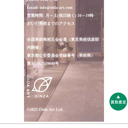
Email:
info@oida-art.com
営業時間: 月～土(祝日除く) 10～19時
おいだ美術までのアクセス
全国美術商相互会会員（東京美術倶楽部
内開催）
東京都公安委員会登録番号（美術商）
第301062119040号
©2025 Oida-Art Ltd.