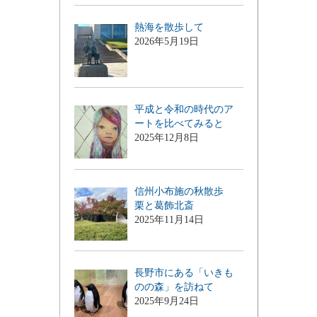
熱海を散歩して
2026年5月19日
平成と令和の時代のア
ートを比べてみると
2025年12月8日
信州小布施の秋散歩
栗と葛飾北斎
2025年11月14日
長野市にある「いきも
のの森」を訪ねて
2025年9月24日