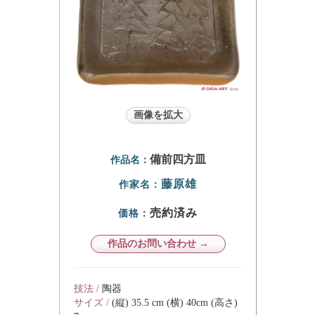
画像を拡大
備前四方皿
作品名：
藤原雄
作家名：
売約済み
価格：
作品のお問い合わせ →
技法 /
陶器
サイズ /
(縦) 35.5 cm (横) 40cm (高さ)