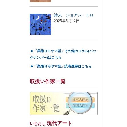
詩人 ジョアン・ミロ
2025年5月12日
➧
「美術ヨモヤマ話」その他のコラム(バッ
クナンバー)はこちら
➧
「美術ヨモヤマ話」読者登録はこちら
取扱い作家一覧
現代アート
いちおし