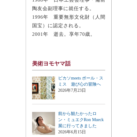
陶友会副理事に就任する。
1996年 重要無形文化財（人間
国宝）に認定される。
2001年 逝去。享年70歳。
美術ヨモヤマ話
ピカソmeets ポール・ス
ミス 遊び心の冒険へ
2026年7月23日
前から観たかったロ
ン・ミュエクRon Mueck
展に行ってきました
2026年6月15日