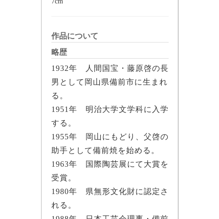
7cm
作品について
略歴
1932年 人間国宝・藤原啓の長
男として岡山県備前市に生まれ
る。
1951年 明治大学文学科に入学
する。
1955年 岡山にもどり、父啓の
助手として備前焼を始める。
1963年 国際陶芸展にて大賞を
受賞。
1980年 県無形文化財に認定さ
れる。
1988年 日本工芸会理事・備前