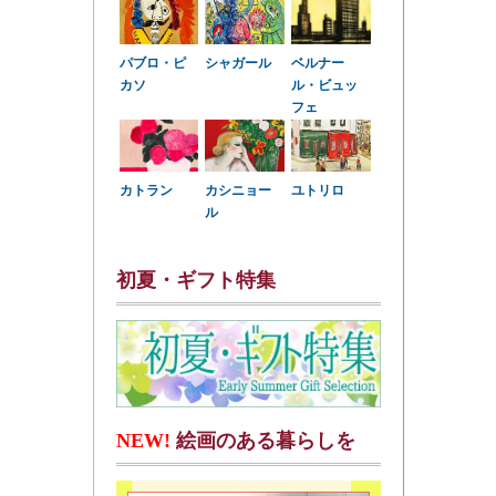
パブロ・ピ
シャガール
ベルナー
カソ
ル・ビュッ
フェ
カトラン
カシニョー
ユトリロ
ル
初夏・ギフト特集
NEW!
絵画のある暮らしを