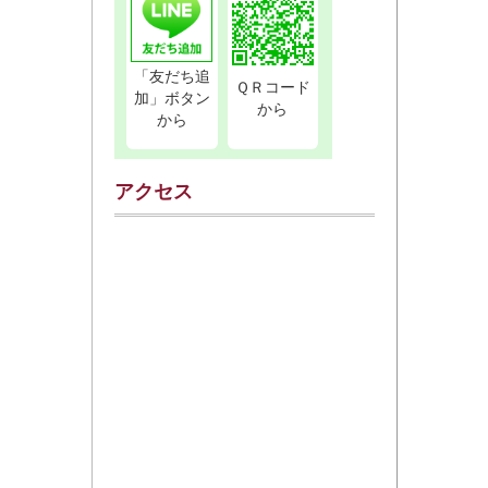
「友だち追
ＱＲコード
加」ボタン
から
から
アクセス