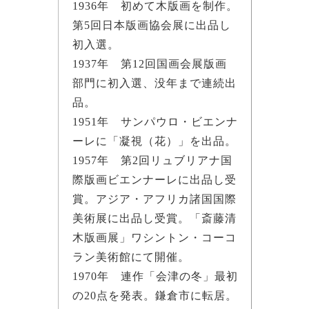
1936年 初めて木版画を制作。
第5回日本版画協会展に出品し
初入選。
1937年 第12回国画会展版画
部門に初入選、没年まで連続出
品。
1951年 サンパウロ・ビエンナ
ーレに「凝視（花）」を出品。
1957年 第2回リュブリアナ国
際版画ビエンナーレに出品し受
賞。アジア・アフリカ諸国国際
美術展に出品し受賞。「斎藤清
木版画展」ワシントン・コーコ
ラン美術館にて開催。
1970年 連作「会津の冬」最初
の20点を発表。鎌倉市に転居。