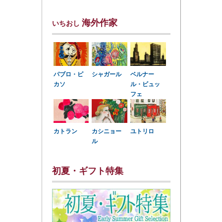
海外作家
いちおし
パブロ・ピ
シャガール
ベルナー
カソ
ル・ビュッ
フェ
カトラン
カシニョー
ユトリロ
ル
初夏・ギフト特集