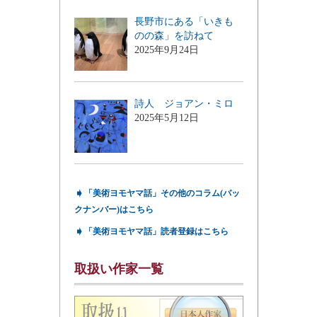
長野市にある「いきも
のの森」を訪ねて
2025年9月24日
詩人 ジョアン・ミロ
2025年5月12日
➧
「美術ヨモヤマ話」その他のコラム(バッ
クナンバー)はこちら
➧
「美術ヨモヤマ話」読者登録はこちら
取扱い作家一覧