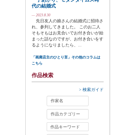
代の結婚式
— 2023.8.30
先日友人の娘さんの結婚式に招待さ
れ、参列してきました。 このお二人
そもそもはお見合いでお付き合いが始
まった話なのですが、お付き合いをす
るようになりましたら、...
「画廊店主のひとり言」その他のコラムは
こちら
作品検索
> 検索ガイド