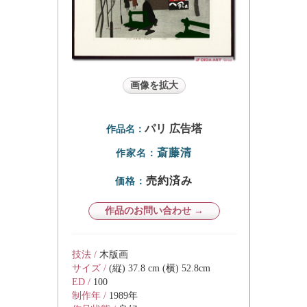
画像を拡大
パリ 広告塔
作品名：
斎藤清
作家名：
売約済み
価格：
作品のお問い合わせ →
技法 /
木版画
サイズ /
(縦) 37.8 cm (横) 52.8cm
ED /
100
制作年 /
1989年