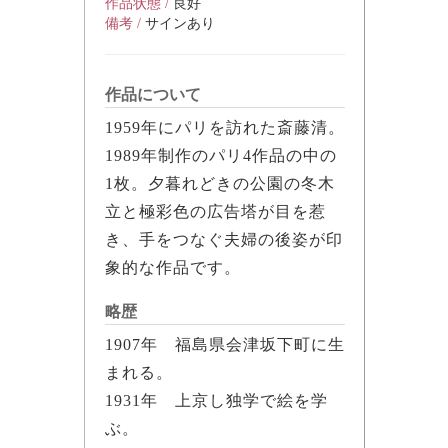
作品状態 /
良好
備考 /
サインあり
作品について
1959年にパリを訪れた斎藤清。
1989年制作のパリ4作品の中の
1枚。夕暮れどきの公園の冬木
立と極彩色の広告塔が目を惹
き、手をつなぐ夫婦の後姿が印
象的な作品です。
略歴
1907年 福島県会津坂下町に生
まれる。
1931年 上京し独学で絵を学
ぶ。