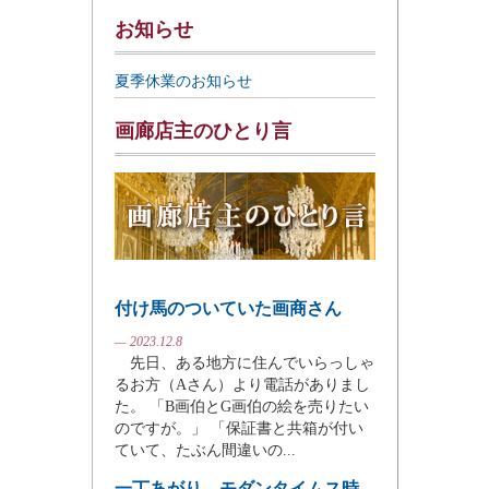
お知らせ
夏季休業のお知らせ
画廊店主のひとり言
付け馬のついていた画商さん
— 2023.12.8
先日、ある地方に住んでいらっしゃ
るお方（Aさん）より電話がありまし
た。 「B画伯とG画伯の絵を売りたい
のですが。」 「保証書と共箱が付い
ていて、たぶん間違いの...
一丁あがり、モダンタイムス時