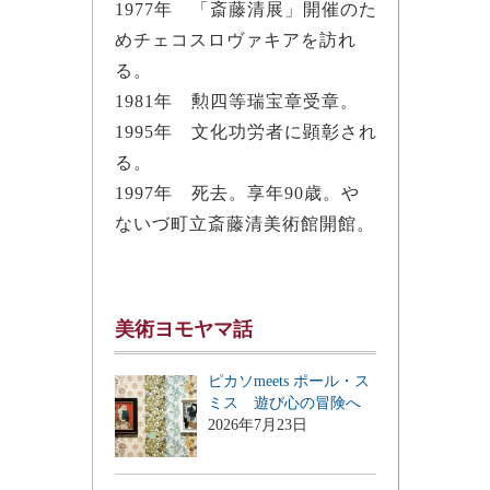
1977年 「斎藤清展」開催のた
めチェコスロヴァキアを訪れ
る。
1981年 勲四等瑞宝章受章。
1995年 文化功労者に顕彰され
る。
1997年 死去。享年90歳。や
ないづ町立斎藤清美術館開館。
美術ヨモヤマ話
ピカソmeets ポール・ス
ミス 遊び心の冒険へ
2026年7月23日