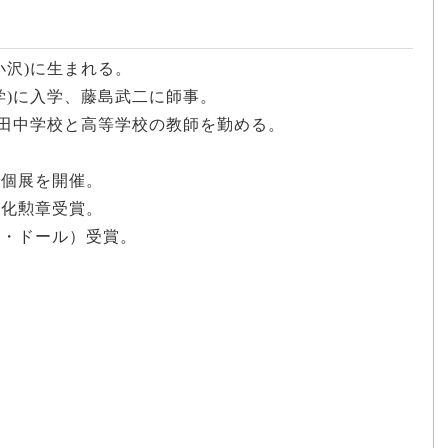
小沢)に生まれる。
大学)に入学、藤島武二に師事。
早稲田中学校と高等学校の教師を勤める。
で個展を開催。
文化勲章受賞。
ム・ドール）受賞。