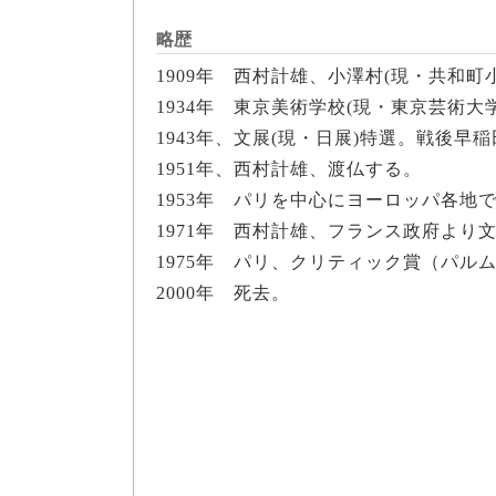
略歴
1909年 西村計雄、小澤村(現・共和町
1934年 東京美術学校(現・東京芸術
1943年、文展(現・日展)特選。戦後
1951年、西村計雄、渡仏する。
1953年 パリを中心にヨーロッパ各地
1971年 西村計雄、フランス政府より
1975年 パリ、クリティック賞（パル
2000年 死去。