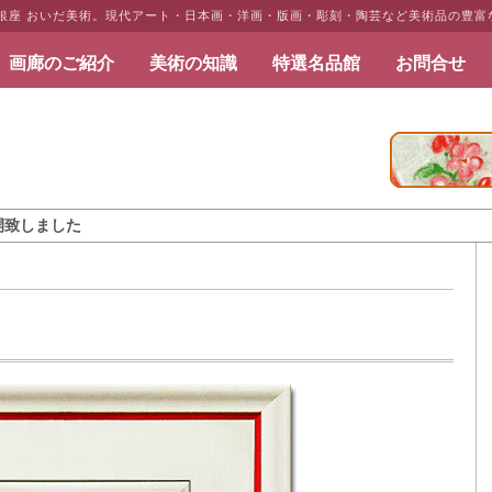
・銀座 おいだ美術。現代アート・日本画・洋画・版画・彫刻・陶芸など美術品の豊富
画廊のご紹介
美術の知識
特選名品館
お問合せ
だ美術