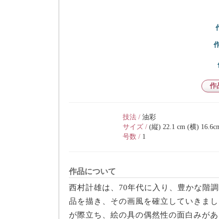
作
技法 /
油彩
サイズ /
(縦) 22.1 cm (横) 16.6c
号数 /
1
作品について
西村計雄は、70年代に入り、豊かな階
品を描き、その画風を確立していきまし
が際立ち、絵の具の偶然性の面白みがあ