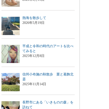
熱海を散歩して
2026年5月19日
平成と令和の時代のアートを比べ
てみると
2025年12月8日
信州小布施の秋散歩 栗と葛飾北
斎
2025年11月14日
長野市にある「いきものの森」を
訪ねて