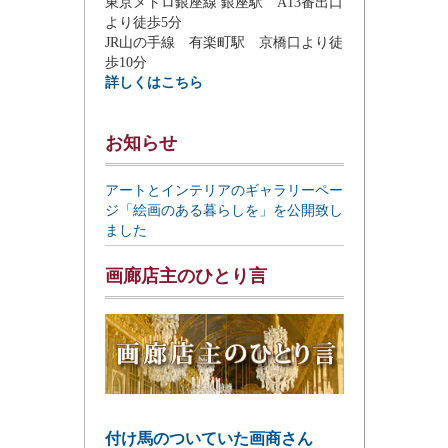
東京メトロ銀座線 銀座駅 A13番出口
より徒歩5分
JR山の手線 有楽町駅 京橋口より徒
歩10分
詳しくはこちら
お知らせ
アートとインテリアのギャラリーペー
ジ「絵画のある暮らしを」を公開致し
ました
画廊店主のひとり言
付け馬のついていた画商さん