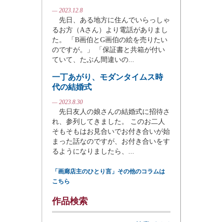
— 2023.12.8
先日、ある地方に住んでいらっしゃ
るお方（Aさん）より電話がありまし
た。 「B画伯とG画伯の絵を売りたい
のですが。」 「保証書と共箱が付い
ていて、たぶん間違いの...
一丁あがり、モダンタイムス時
代の結婚式
— 2023.8.30
先日友人の娘さんの結婚式に招待さ
れ、参列してきました。 このお二人
そもそもはお見合いでお付き合いが始
まった話なのですが、お付き合いをす
るようになりましたら、...
「画廊店主のひとり言」その他のコラムは
こちら
作品検索