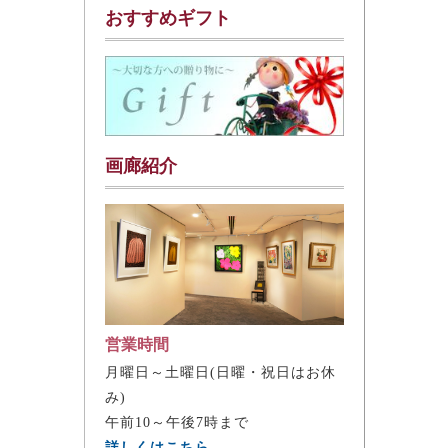
おすすめギフト
画廊紹介
営業時間
月曜日～土曜日(日曜・祝日はお休
み)
午前10～午後7時まで
詳しくはこちら