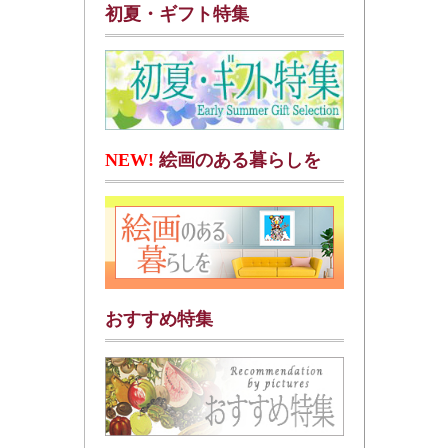
初夏・ギフト特集
NEW!
絵画のある暮らしを
おすすめ特集