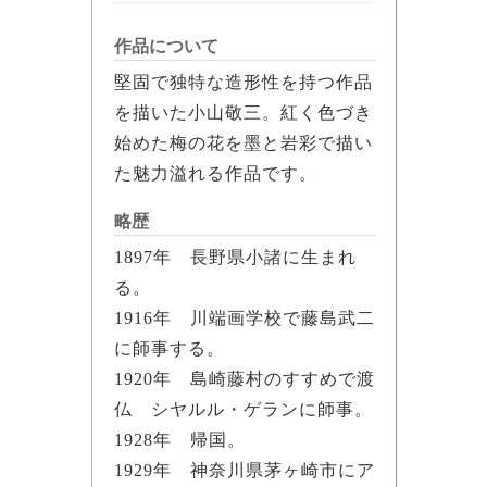
作品について
堅固で独特な造形性を持つ作品
を描いた小山敬三。紅く色づき
始めた梅の花を墨と岩彩で描い
た魅力溢れる作品です。
略歴
1897年 長野県小諸に生まれ
る。
1916年 川端画学校で藤島武二
に師事する。
1920年 島崎藤村のすすめで渡
仏 シヤルル・ゲランに師事。
1928年 帰国。
1929年 神奈川県茅ヶ崎市にア