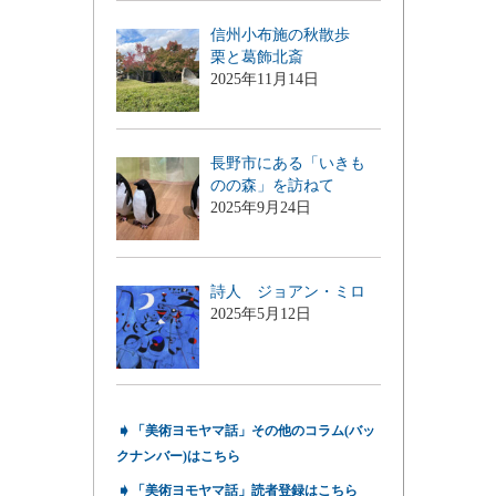
信州小布施の秋散歩
栗と葛飾北斎
2025年11月14日
長野市にある「いきも
のの森」を訪ねて
2025年9月24日
詩人 ジョアン・ミロ
2025年5月12日
➧
「美術ヨモヤマ話」その他のコラム(バッ
クナンバー)はこちら
➧
「美術ヨモヤマ話」読者登録はこちら