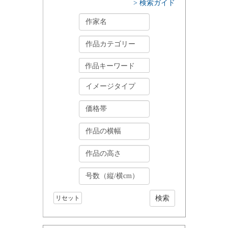
> 検索ガイド
リセット