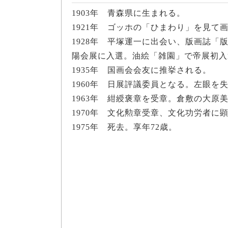
1903年 青森県に生まれる。
1921年 ゴッホの「ひまわり」を見て
1928年 平塚運一に出会い、版画誌「
陽会展に入選。油絵「雑園」で帝展初入
1935年 国画会会友に推挙される。
1960年 日展評議委員となる。左眼を
1963年 紺綬褒章を受章。倉敷の大原
1970年 文化勲章受章、文化功労者に
1975年 死去。享年72歳。