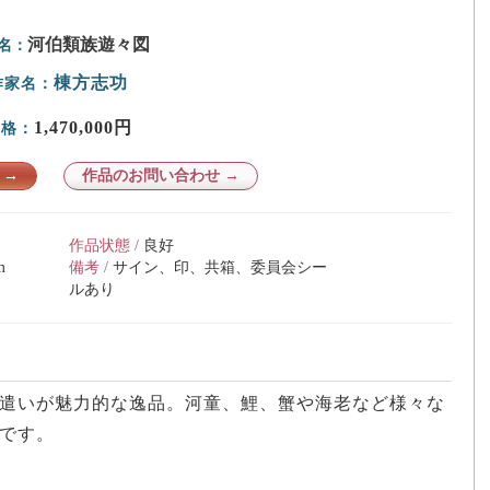
河伯類族遊々図
名：
棟方志功
作家名：
1,470,000円
価格：
 →
作品のお問い合わせ →
作品状態 /
良好
m
備考 /
サイン、印、共箱、委員会シー
ルあり
遣いが魅力的な逸品。河童、鯉、蟹や海老など様々な
です。