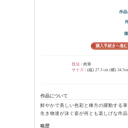
作品
購入手続きへ進む
技法 /
肉筆
サイズ /
(縦) 27.3 cm (横) 34.5c
作品について
鮮やかで美しい色彩と棟方の躍動する筆
生き物達が泳ぐ姿が何とも楽しげな作品
略歴