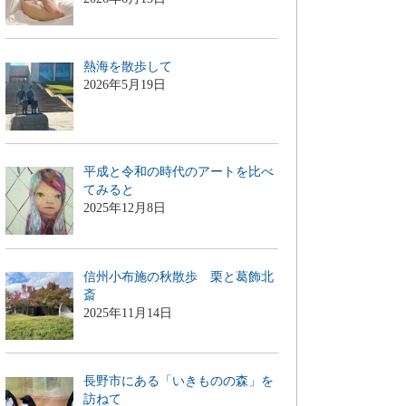
熱海を散歩して
2026年5月19日
平成と令和の時代のアートを比べ
てみると
2025年12月8日
信州小布施の秋散歩 栗と葛飾北
斎
2025年11月14日
長野市にある「いきものの森」を
訪ねて