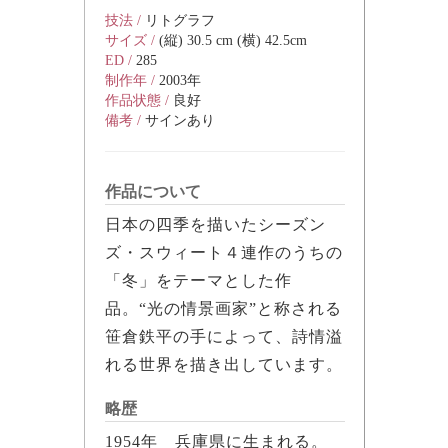
技法 /
リトグラフ
サイズ /
(縦) 30.5 cm (横) 42.5cm
ED /
285
制作年 /
2003年
作品状態 /
良好
備考 /
サインあり
作品について
日本の四季を描いたシーズン
ズ・スウィート４連作のうちの
「冬」をテーマとした作
品。“光の情景画家”と称される
笹倉鉄平の手によって、詩情溢
れる世界を描き出しています。
略歴
1954年 兵庫県に生まれる。