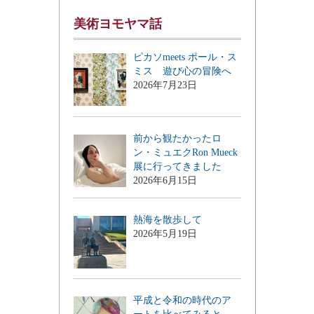
美術ヨモヤマ話
ピカソmeets ポール・ス
ミス 遊び心の冒険へ
2026年7月23日
前から観たかったロ
ン・ミュエクRon Mueck
展に行ってきました
2026年6月15日
熱海を散歩して
2026年5月19日
平成と令和の時代のア