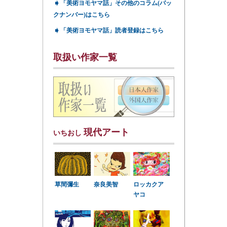
➧
「美術ヨモヤマ話」その他のコラム(バッ
クナンバー)はこちら
➧
「美術ヨモヤマ話」読者登録はこちら
取扱い作家一覧
現代アート
いちおし
草間彌生
奈良美智
ロッカクア
ヤコ