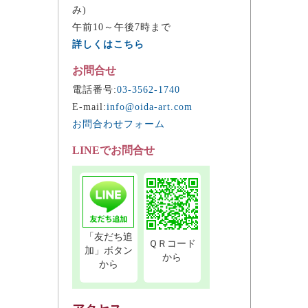
み)
午前10～午後7時まで
詳しくはこちら
お問合せ
電話番号:
03-3562-1740
E-mail:
info@oida-art.com
お問合わせフォーム
LINEでお問合せ
「友だち追
ＱＲコード
加」ボタン
から
から