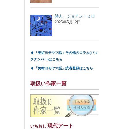
詩人 ジョアン・ミロ
2025年5月12日
➧
「美術ヨモヤマ話」その他のコラム(バッ
クナンバー)はこちら
➧
「美術ヨモヤマ話」読者登録はこちら
取扱い作家一覧
現代アート
いちおし