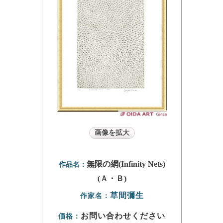
画像を拡大
無限の網(Infinity Nets)
作品名：
(Ａ・Ｂ)
草間彌生
作家名：
お問い合わせください
価格：