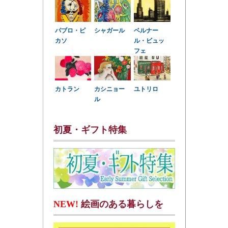
パブロ・ピ
シャガール
ベルナー
カソ
ル・ビュッ
フェ
カトラン
カシニョー
ユトリロ
ル
初夏・ギフト特集
NEW!
絵画のある暮らしを