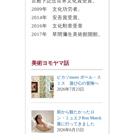
宮殿下記念世界文化賞受賞。
2009年 文化功労者。
2014年 安吾賞受賞。
2016年 文化勲章受章
2017年 草間彌生美術館開館。
美術ヨモヤマ話
ピカソmeets ポール・ス
ミス 遊び心の冒険へ
2026年7月23日
前から観たかったロ
ン・ミュエクRon Mueck
展に行ってきました
2026年6月15日