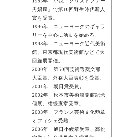
1983年 小説「クリストファー
男娼窟」で第10回野生時代新人
賞を受賞。
1996年 ニューヨークのギャラ
リーを中心に活動を始める。
1998年 ニューヨーク近代美術
館、東京都現代美術館などで大
回顧展開催。
2000年 第50回芸術選奨文部
大臣賞、外務大臣表彰を受賞。
2001年 朝日賞受賞。
2002年 松本市美術館開館記念
個展、紺綬褒章受章。
2003年 フランス芸術文化勲章
オフィシェ受勲。
2006年 旭日小綬章受章、高松