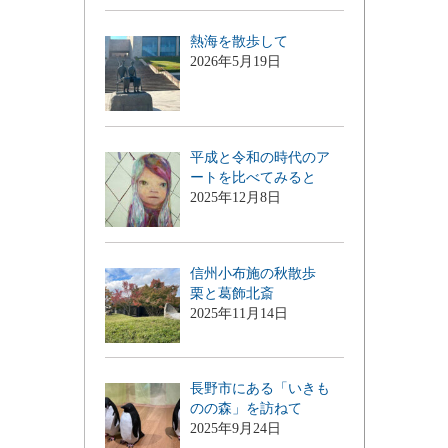
熱海を散歩して
2026年5月19日
平成と令和の時代のア
ートを比べてみると
2025年12月8日
信州小布施の秋散歩
栗と葛飾北斎
2025年11月14日
長野市にある「いきも
のの森」を訪ねて
2025年9月24日