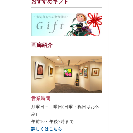
おすすめギフト
画廊紹介
営業時間
月曜日～土曜日(日曜・祝日はお休
み)
午前10～午後7時まで
詳しくはこちら