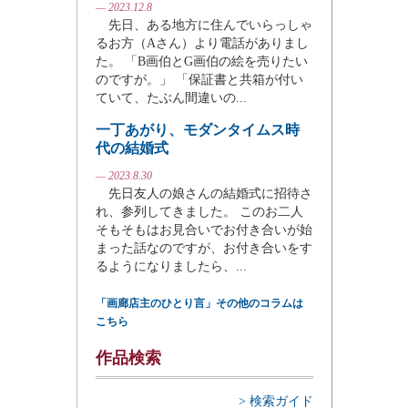
— 2023.12.8
先日、ある地方に住んでいらっしゃ
るお方（Aさん）より電話がありまし
た。 「B画伯とG画伯の絵を売りたい
のですが。」 「保証書と共箱が付い
ていて、たぶん間違いの...
一丁あがり、モダンタイムス時
代の結婚式
— 2023.8.30
先日友人の娘さんの結婚式に招待さ
れ、参列してきました。 このお二人
そもそもはお見合いでお付き合いが始
まった話なのですが、お付き合いをす
るようになりましたら、...
「画廊店主のひとり言」その他のコラムは
こちら
作品検索
> 検索ガイド