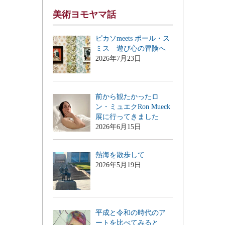
美術ヨモヤマ話
ピカソmeets ポール・ス
ミス 遊び心の冒険へ
2026年7月23日
前から観たかったロ
ン・ミュエクRon Mueck
展に行ってきました
2026年6月15日
熱海を散歩して
2026年5月19日
平成と令和の時代のア
ートを比べてみると