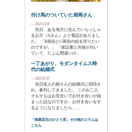
付け馬のついていた画商さん
— 2023.12.8
先日、ある地方に住んでいらっしゃ
るお方（Aさん）より電話がありまし
た。 「B画伯とG画伯の絵を売りたい
のですが。」 「保証書と共箱が付い
ていて、たぶん間違いの...
一丁あがり、モダンタイムス時
代の結婚式
— 2023.8.30
先日友人の娘さんの結婚式に招待さ
れ、参列してきました。 このお二人
そもそもはお見合いでお付き合いが始
まった話なのですが、お付き合いをす
るようになりましたら、...
「画廊店主のひとり言」その他のコラムは
こちら