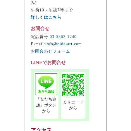
み)
午前10～午後7時まで
詳しくはこちら
お問合せ
電話番号:
03-3562-1740
E-mail:
info@oida-art.com
お問合わせフォーム
LINEでお問合せ
「友だち追
ＱＲコード
加」ボタン
から
から
アクセス