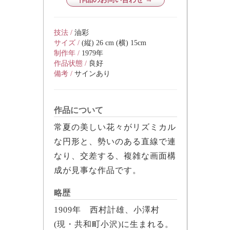
技法 /
油彩
サイズ /
(縦) 26 cm (横) 15cm
制作年 /
1979年
作品状態 /
良好
備考 /
サインあり
作品について
常夏の美しい花々がリズミカル
な円形と、勢いのある直線で連
なり、交差する、複雑な画面構
成が見事な作品です。
略歴
1909年 西村計雄、小澤村
(現・共和町小沢)に生まれる。