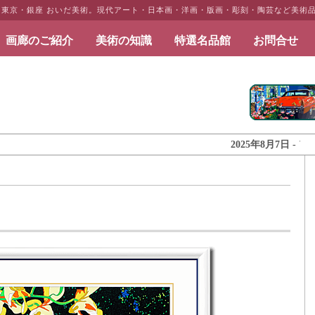
 東京・銀座 おいだ美術。現代アート・日本画・洋画・版画・彫刻・陶芸など美術
画廊のご紹介
美術の知識
特選名品館
お問合せ
だ美術
2025年8月7日 - アート