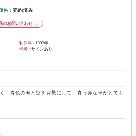
売約済み
価格：
品のお問い合わせ →
制作年 /
1992年
備考 /
サインあり
く、青色の海と空を背景にして、真っ赤な車がとても
社。