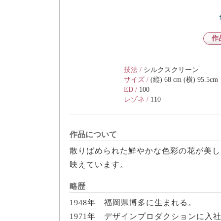
作
技法 /
シルクスクリーン
サイズ /
(縦) 68 cm (横) 95.5cm
ED /
100
レゾネ /
110
作品について
散りばめられた鮮やかな色彩の花が美し
映えています。
略歴
1948年 福岡県博多に生まれる。
1971年 デザインプロダクションに入