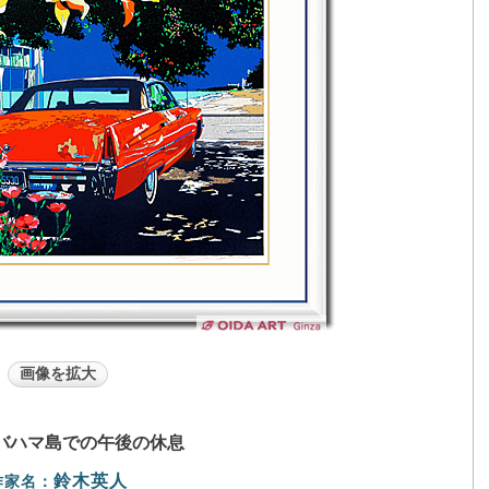
画像を拡大
バハマ島での午後の休息
鈴木英人
作家名：