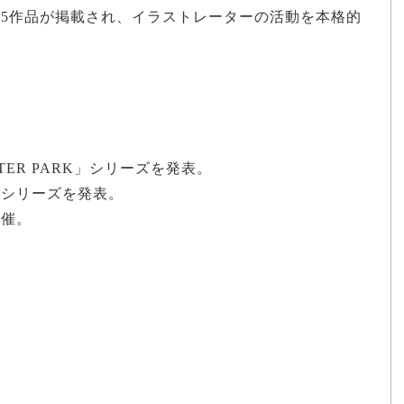
に5作品が掲載され、イラストレーターの活動を本格的
。
。
WATER PARK」シリーズを発表。
ND」シリーズを発表。
開催。