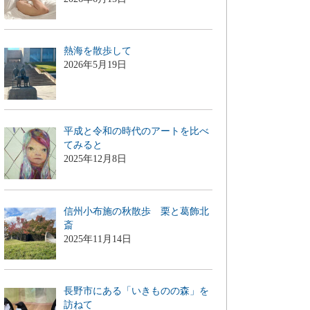
熱海を散歩して
2026年5月19日
平成と令和の時代のアートを比べ
てみると
2025年12月8日
信州小布施の秋散歩 栗と葛飾北
斎
2025年11月14日
長野市にある「いきものの森」を
訪ねて