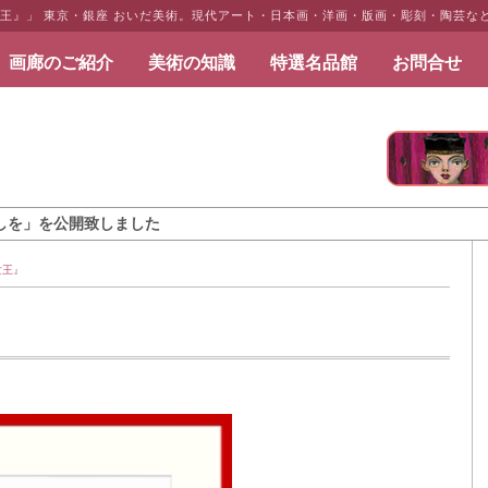
女王』」 東京・銀座 おいだ美術。現代アート・日本画・洋画・版画・彫刻・陶芸な
画廊のご紹介
美術の知識
特選名品館
お問合せ
だ美術
開致しました
女王』