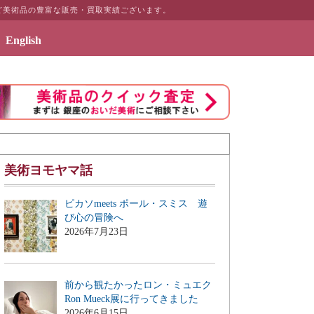
ど美術品の豊富な販売・買取実績ございます。
English
2019年7月3日 - エッセイ「画商のこぼれ話」
美術ヨモヤマ話
ピカソmeets ポール・スミス 遊
び心の冒険へ
2026年7月23日
前から観たかったロン・ミュエク
Ron Mueck展に行ってきました
2026年6月15日