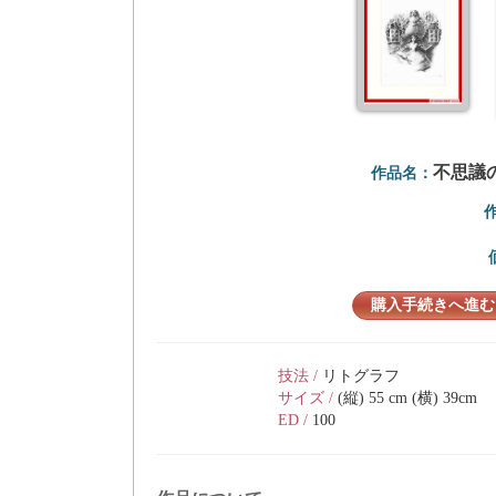
不思議
作品名：
購入手続きへ進む
技法 /
リトグラフ
サイズ /
(縦) 55 cm (横) 39cm
ED /
100