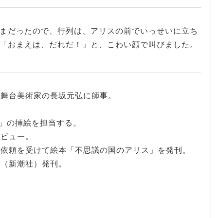
まだったので、行列は、アリスの前でいっせいに立ち
「おまえは、だれだ！」と、こわい顔で叫びました。
伎舞台美術家の長坂元弘に師事。
語」の挿絵を担当する。
デビュー。
から依頼を受けて絵本「不思議の国のアリス」を発刊。
」（新潮社）発刊。