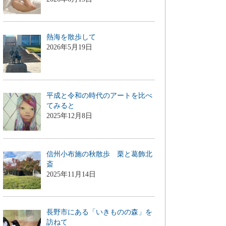
熱海を散歩して
2026年5月19日
平成と令和の時代のアートを比べ
てみると
2025年12月8日
信州小布施の秋散歩 栗と葛飾北
斎
2025年11月14日
長野市にある「いきものの森」を
訪ねて