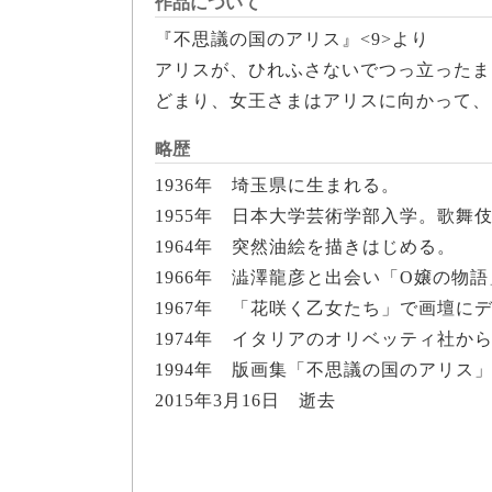
作品について
『不思議の国のアリス』<9>より
アリスが、ひれふさないでつっ立ったま
どまり、女王さまはアリスに向かって、
略歴
1936年 埼玉県に生まれる。
1955年 日本大学芸術学部入学。歌舞
1964年 突然油絵を描きはじめる。
1966年 澁澤龍彦と出会い「O嬢の物
1967年 「花咲く乙女たち」で画壇に
1974年 イタリアのオリベッティ社
1994年 版画集「不思議の国のアリス
2015年3月16日 逝去