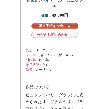
ベルナール・ビュッフ
作家名：
ェ
49,500円
価格：
購入手続きへ進む →
作品のお問い合わせ →
技法 /
リトグラフ・
サイズ /
(縦) 32.5 cm (横) 24.5cm
制作年 /
1979年
作品状態 /
良好
備考 /
ノーサイン
作品について
ビュッフェのリトグラフ集に収
められたオリジナルのリトグラ
フ作品です。ビュッフェらしい