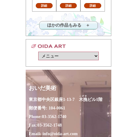
詳細
詳細
詳細
ほかの作品もみる ＋
おいだ美術
こびき
東京都中央区銀座1-13-7
木挽
ビル1階
郵便番号: 104-0061
Phone:
03-3562-1740
Fax:
03-3562-1748
Email:
info@oida-art.com