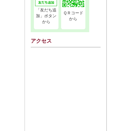
「友だち追
ＱＲコード
加」ボタン
から
から
アクセス