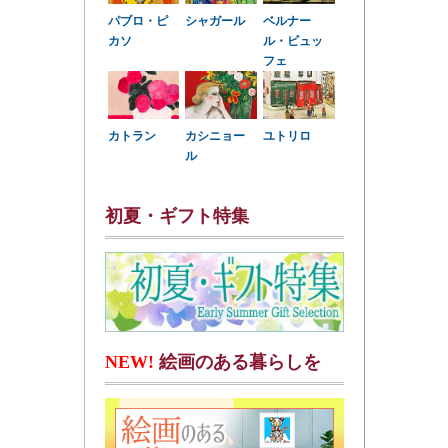
パブロ・ピ
シャガール
ベルナー
カソ
ル・ビュッ
フェ
カトラン
カシニョー
ユトリロ
ル
初夏・ギフト特集
NEW!
絵画のある暮らしを