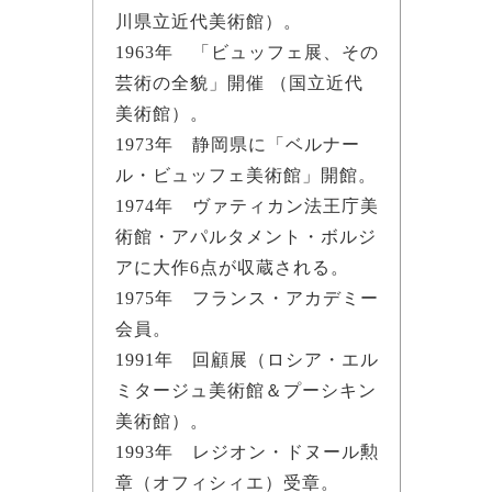
川県立近代美術館）。
1963年 「ビュッフェ展、その
芸術の全貌」開催 （国立近代
美術館）。
1973年 静岡県に「ベルナー
ル・ビュッフェ美術館」開館。
1974年 ヴァティカン法王庁美
術館・アパルタメント・ボルジ
アに大作6点が収蔵される。
1975年 フランス・アカデミー
会員。
1991年 回顧展（ロシア・エル
ミタージュ美術館＆プーシキン
美術館）。
1993年 レジオン・ドヌール勲
章（オフィシィエ）受章。