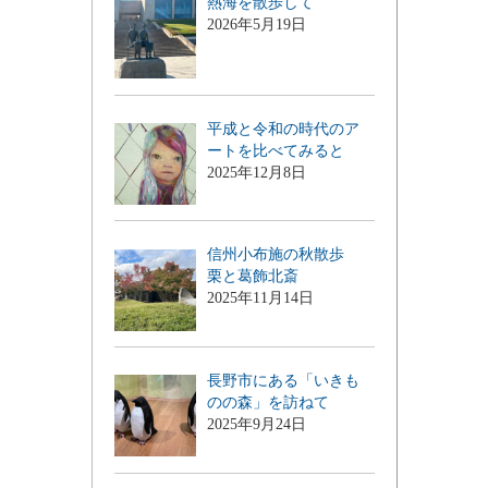
熱海を散歩して
2026年5月19日
平成と令和の時代のア
ートを比べてみると
2025年12月8日
信州小布施の秋散歩
栗と葛飾北斎
2025年11月14日
長野市にある「いきも
のの森」を訪ねて
2025年9月24日