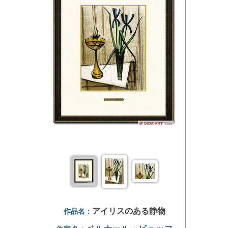
アイリスのある静物
作品名：