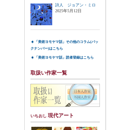
詩人 ジョアン・ミロ
2025年5月12日
➧
「美術ヨモヤマ話」その他のコラム(バッ
クナンバー)はこちら
➧
「美術ヨモヤマ話」読者登録はこちら
取扱い作家一覧
現代アート
いちおし