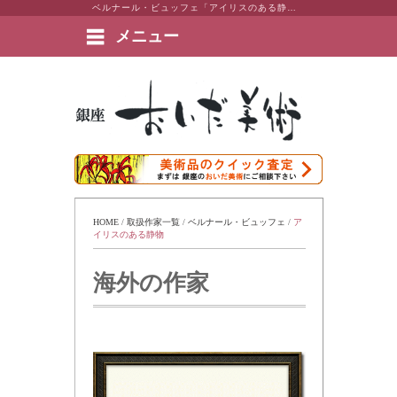
ベルナール・ビュッフェ「アイリスのある静物」 東京・銀座 おいだ美術。現代アート・日本画・洋画・版画・彫刻・陶芸など美術品の豊富な販売・買取実績ございます。
メニュー
絵画など美術品の販売と買取 | 東京・銀座 おいだ美術
HOME
 / 
取扱作家一覧
 / 
ベルナール・ビュッフェ
 / 
ア
イリスのある静物
海外の作家