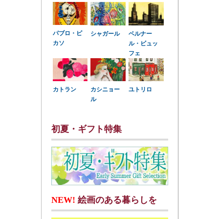
パブロ・ピ
シャガール
ベルナー
カソ
ル・ビュッ
フェ
カトラン
カシニョー
ユトリロ
ル
初夏・ギフト特集
NEW!
絵画のある暮らしを