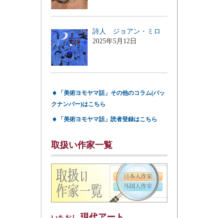
詩人 ジョアン・ミロ
2025年5月12日
➧
「美術ヨモヤマ話」その他のコラム(バッ
クナンバー)はこちら
➧
「美術ヨモヤマ話」読者登録はこちら
取扱い作家一覧
現代アート
いちおし