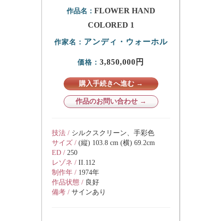
FLOWER HAND
作品名：
COLORED 1
アンディ・ウォーホル
作家名：
3,850,000円
価格：
購入手続きへ進む →
作品のお問い合わせ →
技法 /
シルクスクリーン、手彩色
サイズ /
(縦) 103.8 cm (横) 69.2cm
ED /
250
レゾネ /
II.112
制作年 /
1974年
作品状態 /
良好
備考 /
サインあり