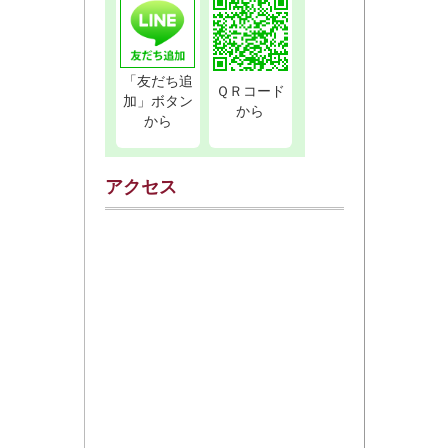
「友だち追
ＱＲコード
加」ボタン
から
から
アクセス