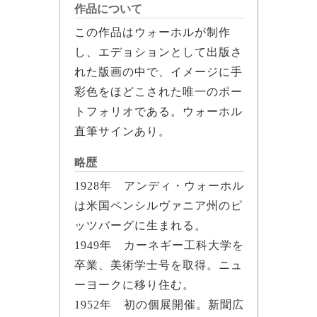
作品について
この作品はウォーホルが制作
し、エデョションとして出版さ
れた版画の中で、イメージに手
彩色をほどこされた唯一のポー
トフォリオである。ウォーホル
直筆サインあり。
略歴
1928年 アンディ・ウォーホル
は米国ペンシルヴァニア州のピ
ッツバーグに生まれる。
1949年 カーネギー工科大学を
卒業、美術学士号を取得。ニュ
ーヨークに移り住む。
1952年 初の個展開催。新聞広