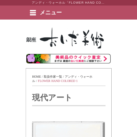
アンディ・ウォーホル「FLOWER HAND COLORED 1」 東京・銀座 おいだ美術。現代アート・日本画・洋画・版画・彫刻・陶芸など美術品の豊富な販売・買取実績ございます。
メニュー
絵画など美術品の販売と買取 | 東京・銀座 おいだ美術
HOME
 / 
取扱作家一覧
 / 
アンディ・ウォーホ
ル
 / 
FLOWER HAND COLORED 1
現代アート