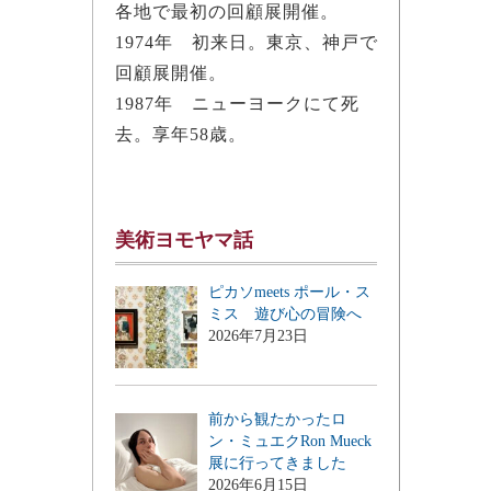
各地で最初の回顧展開催。
1974年 初来日。東京、神戸で
回顧展開催。
1987年 ニューヨークにて死
去。享年58歳。
美術ヨモヤマ話
ピカソmeets ポール・ス
ミス 遊び心の冒険へ
2026年7月23日
前から観たかったロ
ン・ミュエクRon Mueck
展に行ってきました
2026年6月15日