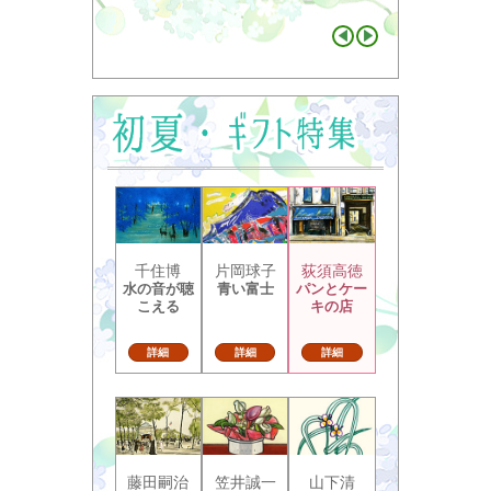
千住博
片岡球子
荻須高徳
水の音が聴
青い富士
パンとケー
こえる
キの店
詳細
詳細
詳細
藤田嗣治
笠井誠一
山下清