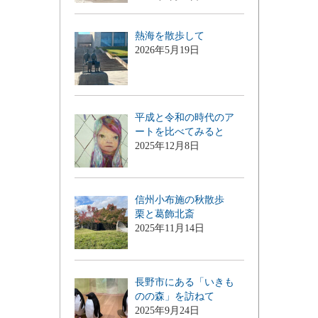
熱海を散歩して
2026年5月19日
平成と令和の時代のア
ートを比べてみると
2025年12月8日
信州小布施の秋散歩
栗と葛飾北斎
2025年11月14日
長野市にある「いきも
のの森」を訪ねて
2025年9月24日