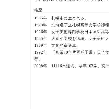
略歴
1905年 札幌市に生まれる。
1923年 北海道庁立札幌高等女学校師
1926年 女子美術専門学校日本画科
1955年 大岡小学校を退職。女子美術
1989年 文化勲章受章。
1992年 「画業70年片岡球子展」日
行。
2008年 1月16日逝去。享年103歳。