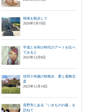
熱海を散歩して
2026年5月19日
平成と令和の時代のアートを比べ
てみると
2025年12月8日
信州小布施の秋散歩 栗と葛飾北
斎
2025年11月14日
長野市にある「いきものの森」を
訪ねて