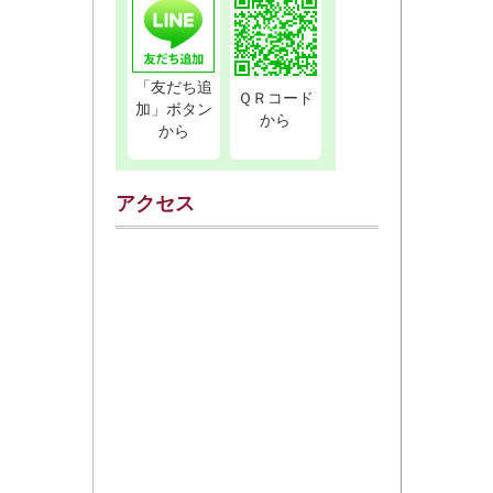
「友だち追
ＱＲコード
加」ボタン
から
から
アクセス