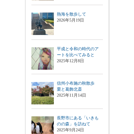
熱海を散歩して
2026年5月19日
平成と令和の時代のア
ートを比べてみると
2025年12月8日
信州小布施の秋散歩
栗と葛飾北斎
2025年11月14日
長野市にある「いきも
のの森」を訪ねて
2025年9月24日