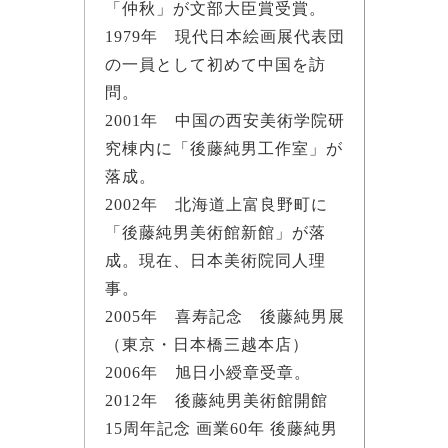
「仲秋」が文部大臣賞受賞。
1979年 現代日本絵画展代表団
の一員として初めて中国を訪
問。
2001年 中国の西安美術学院研
究棟内に「後藤純男工作室」が
落成。
2002年 北海道上富良野町に
「後藤純男美術館新館」が落
成。現在、日本美術院同人理
事。
2005年 喜寿記念 後藤純男展
（東京・日本橋三越本店）
2006年 旭日小綬章受章。
2012年 後藤純男美術館開館
15周年記念 画業60年 後藤純男