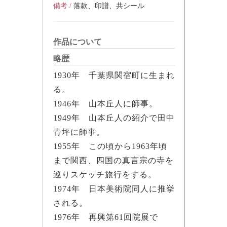
備考 /
落款、印譜、共シール
作品について
略歴
1930年 千葉県関宿町に生まれ
る。
1946年 山本丘人に師事。
1949年 山本丘人の紹介で田中
青坪に師事。
1955年 この頃から1963年頃
まで関西、四国の真言宗の寺を
巡りスケッチ旅行をする。
1974年 日本美術院同人に推挙
される。
1976年 再興第61回院展で