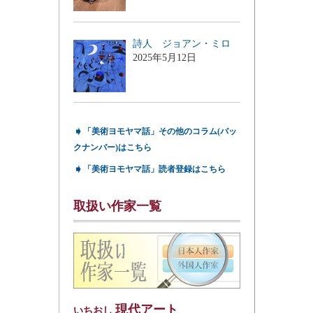
詩人 ジョアン・ミロ
2025年5月12日
➧
「美術ヨモヤマ話」その他のコラム(バッ
クナンバー)はこちら
➧
「美術ヨモヤマ話」読者登録はこちら
取扱い作家一覧
現代アート
いちおし