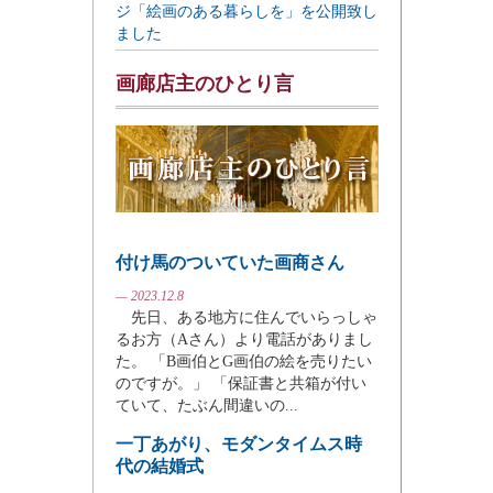
ジ「絵画のある暮らしを」を公開致し
ました
画廊店主のひとり言
付け馬のついていた画商さん
— 2023.12.8
先日、ある地方に住んでいらっしゃ
るお方（Aさん）より電話がありまし
た。 「B画伯とG画伯の絵を売りたい
のですが。」 「保証書と共箱が付い
ていて、たぶん間違いの...
一丁あがり、モダンタイムス時
代の結婚式