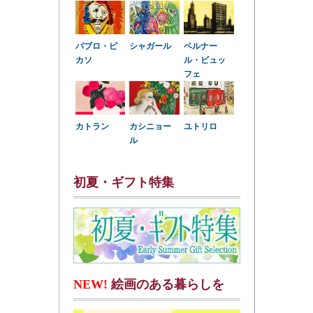
パブロ・ピ
シャガール
ベルナー
カソ
ル・ビュッ
フェ
カトラン
カシニョー
ユトリロ
ル
初夏・ギフト特集
NEW!
絵画のある暮らしを