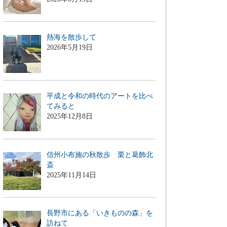
熱海を散歩して
2026年5月19日
平成と令和の時代のアートを比べ
てみると
2025年12月8日
信州小布施の秋散歩 栗と葛飾北
斎
2025年11月14日
長野市にある「いきものの森」を
訪ねて