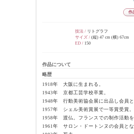
作
技法 /
リトグラフ
サイズ /
(縦) 47 cm (横) 67cm
ED /
150
作品について
略歴
1918年 大阪に生まれる。
1943年 京都工芸学校卒業。
1948年 行動美術協会展に出品し会員
1957年 シェル美術賞展で一等賞受賞
1958年 渡仏。フランスでの制作活動
1961年 サロン・ドートンヌの会員と