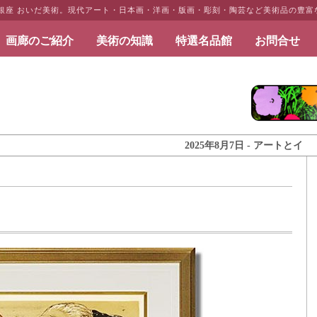
・銀座 おいだ美術。現代アート・日本画・洋画・版画・彫刻・陶芸など美術品の豊富
画廊のご紹介
美術の知識
特選名品館
お問合せ
だ美術
2025年8月7日 - アートとインテリア