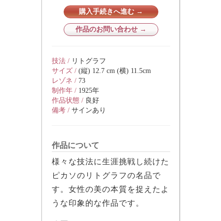
購入手続きへ進む →
作品のお問い合わせ →
技法 /
リトグラフ
サイズ /
(縦) 12.7 cm (横) 11.5cm
レゾネ /
73
制作年 /
1925年
作品状態 /
良好
備考 /
サインあり
作品について
様々な技法に生涯挑戦し続けた
ピカソのリトグラフの名品で
す。女性の美の本質を捉えたよ
うな印象的な作品です。