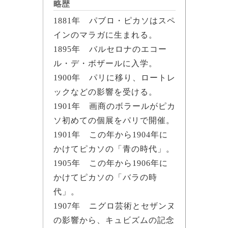
略歴
1881年 パブロ・ピカソはスペ
インのマラガに生まれる。
1895年 バルセロナのエコー
ル・デ・ボザールに入学。
1900年 パリに移り、ロートレ
ックなどの影響を受ける。
1901年 画商のボラールがピカ
ソ初めての個展をパリで開催。
1901年 この年から1904年に
かけてピカソの「青の時代」。
1905年 この年から1906年に
かけてピカソの「バラの時
代」。
1907年 ニグロ芸術とセザンヌ
の影響から、キュビズムの記念