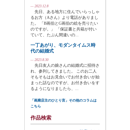
— 2023.12.8
先日、ある地方に住んでいらっしゃ
るお方（Aさん）より電話がありまし
た。 「B画伯とG画伯の絵を売りたい
のですが。」 「保証書と共箱が付い
ていて、たぶん間違いの...
一丁あがり、モダンタイムス時
代の結婚式
— 2023.8.30
先日友人の娘さんの結婚式に招待さ
れ、参列してきました。 このお二人
そもそもはお見合いでお付き合いが始
まった話なのですが、お付き合いをす
るようになりましたら、...
「画廊店主のひとり言」その他のコラムは
こちら
作品検索