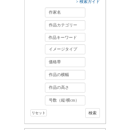
> 検索ガイド
リセット