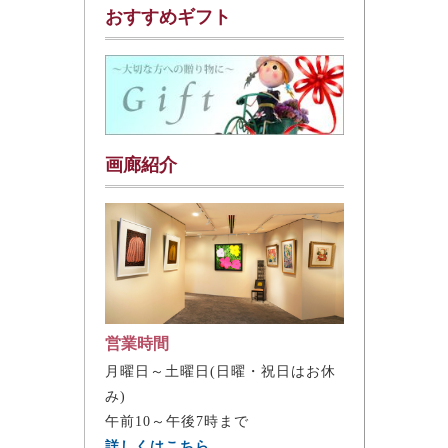
おすすめギフト
画廊紹介
営業時間
月曜日～土曜日(日曜・祝日はお休
み)
午前10～午後7時まで
詳しくはこちら