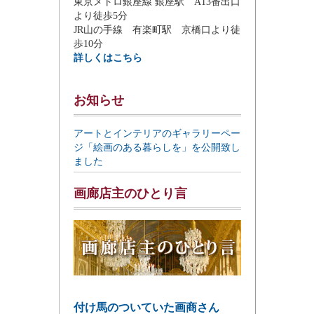
東京メトロ銀座線 銀座駅 A13番出口
より徒歩5分
JR山の手線 有楽町駅 京橋口より徒
歩10分
詳しくはこちら
お知らせ
アートとインテリアのギャラリーペー
ジ「絵画のある暮らしを」を公開致し
ました
画廊店主のひとり言
付け馬のついていた画商さん