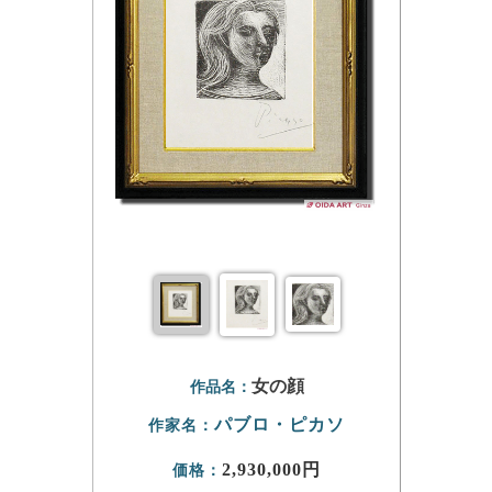
女の顔
作品名：
パブロ・ピカソ
作家名：
2,930,000円
価格：