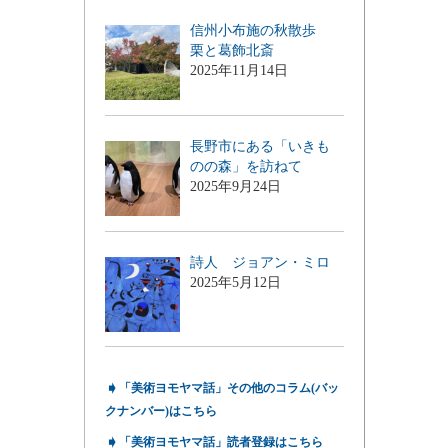
信州小布施の秋散歩
栗と葛飾北斎
2025年11月14日
長野市にある「いきも
のの森」を訪ねて
2025年9月24日
詩人 ジョアン・ミロ
2025年5月12日
➧
「美術ヨモヤマ話」その他のコラム(バッ
クナンバー)はこちら
➧
「美術ヨモヤマ話」読者登録はこちら