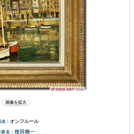
画像を拡大
オンフルール
品名：
桜田精一
作家名：