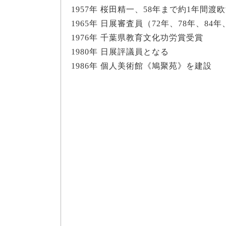
1957年 桜田精一、58年まで約1年間渡
1965年 日展審査員（72年、78年、84
1976年 千葉県教育文化功労賞受賞
1980年 日展評議員となる
1986年 個人美術館《鳩聚苑》を建設