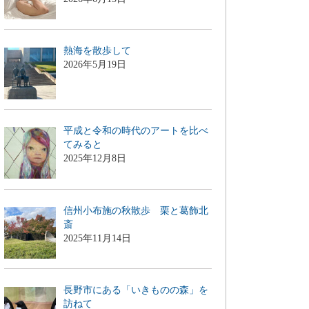
熱海を散歩して
2026年5月19日
平成と令和の時代のアートを比べ
てみると
2025年12月8日
信州小布施の秋散歩 栗と葛飾北
斎
2025年11月14日
長野市にある「いきものの森」を
訪ねて