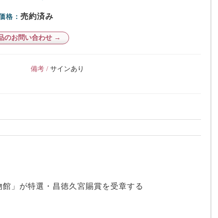
売約済み
価格：
品のお問い合わせ →
備考 /
サインあり
博物館」が特選・昌徳久宮賜賞を受章する