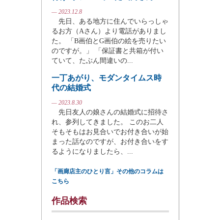
— 2023.12.8
先日、ある地方に住んでいらっしゃ
るお方（Aさん）より電話がありまし
た。 「B画伯とG画伯の絵を売りたい
のですが。」 「保証書と共箱が付い
ていて、たぶん間違いの...
一丁あがり、モダンタイムス時
代の結婚式
— 2023.8.30
先日友人の娘さんの結婚式に招待さ
れ、参列してきました。 このお二人
そもそもはお見合いでお付き合いが始
まった話なのですが、お付き合いをす
るようになりましたら、...
「画廊店主のひとり言」その他のコラムは
こちら
作品検索