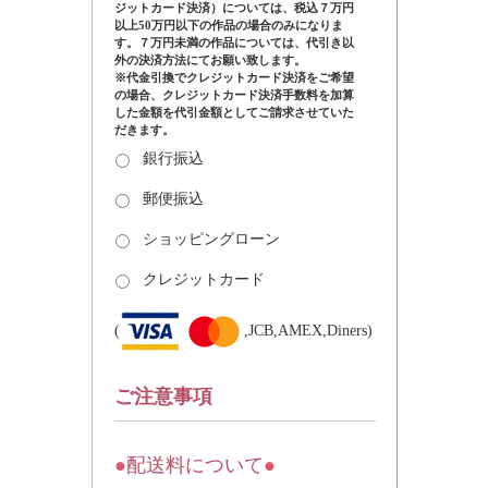
ジットカード決済）については、税込７万円
以上50万円以下の作品の場合のみになりま
す。７万円未満の作品については、代引き以
外の決済方法にてお願い致します。
※代金引換でクレジットカード決済をご希望
の場合、クレジットカード決済手数料を加算
した金額を代引金額としてご請求させていた
だきます。
銀行振込
郵便振込
ショッピングローン
クレジットカード
(
,JCB,AMEX,Diners)
ご注意事項
●
配送料について
●