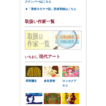
クナンバー)はこちら
➧
「美術ヨモヤマ話」読者登録はこちら
取扱い作家一覧
現代アート
いちおし
草間彌生
奈良美智
ロッカクア
ヤコ