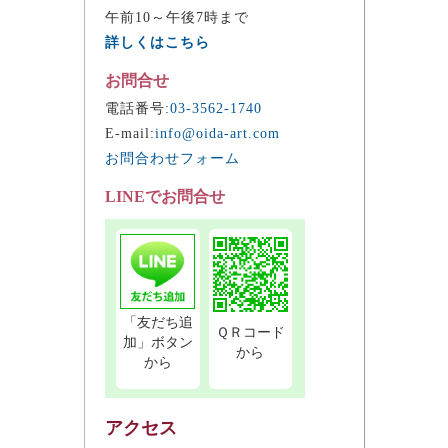
午前10～午後7時まで
詳しくはこちら
お問合せ
電話番号:
03-3562-1740
E-mail:
info@oida-art.com
お問合わせフォーム
LINEでお問合せ
「友だち追
ＱＲコード
加」ボタン
から
から
アクセス