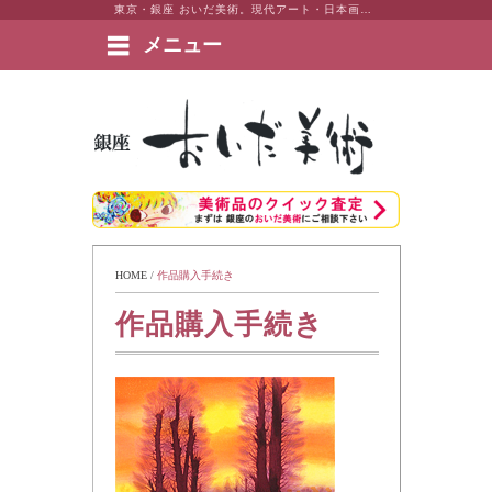
東京・銀座 おいだ美術。現代アート・日本画・洋画・版画・彫刻・陶芸など美術品の豊富な販売・買取実績ございます。
メニュー
絵画など美術品の販売と買取 | 東京・銀座 おいだ美術
HOME
 / 
作品購入手続き
作品購入手続き