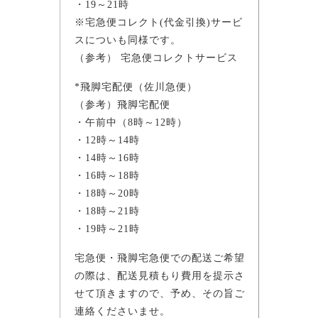
・19～21時
※宅急便コレクト(代金引換)サービ
スについも同様です。
（参考） 宅急便コレクトサービス
*飛脚宅配便（佐川急便）
（参考）飛脚宅配便
・午前中（8時～12時）
・12時～14時
・14時～16時
・16時～18時
・18時～20時
・18時～21時
・19時～21時
宅急便・飛脚宅急便での配送ご希望
の際は、配送見積もり費用を提示さ
せて頂きますので、予め、その旨ご
連絡くださいませ。