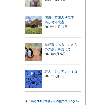
信州小布施の秋散歩
栗と葛飾北斎
2025年11月14日
長野市にある「いきも
のの森」を訪ねて
2025年9月24日
詩人 ジョアン・ミロ
2025年5月12日
➧
「美術ヨモヤマ話」その他のコラム(バッ