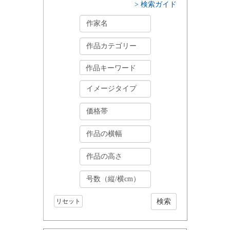
> 検索ガイド
リセット