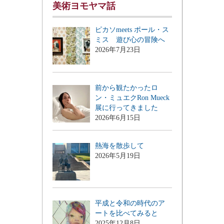
美術ヨモヤマ話
ピカソmeets ポール・ス
ミス 遊び心の冒険へ
2026年7月23日
前から観たかったロ
ン・ミュエクRon Mueck
展に行ってきました
2026年6月15日
熱海を散歩して
2026年5月19日
平成と令和の時代のア
ートを比べてみると
2025年12月8日