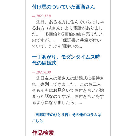
付け馬のついていた画商さん
— 2023.12.8
先日、ある地方に住んでいらっしゃ
るお方（Aさん）より電話がありまし
た。 「B画伯とG画伯の絵を売りたい
のですが。」 「保証書と共箱が付い
ていて、たぶん間違いの...
一丁あがり、モダンタイムス時
代の結婚式
— 2023.8.30
先日友人の娘さんの結婚式に招待さ
れ、参列してきました。 このお二人
そもそもはお見合いでお付き合いが始
まった話なのですが、お付き合いをす
るようになりましたら、...
「画廊店主のひとり言」その他のコラムは
こちら
作品検索