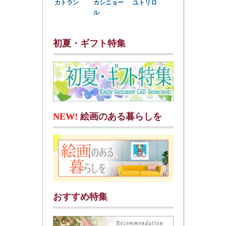
カトラン
カシニョー
ユトリロ
ル
初夏・ギフト特集
NEW!
絵画のある暮らしを
おすすめ特集