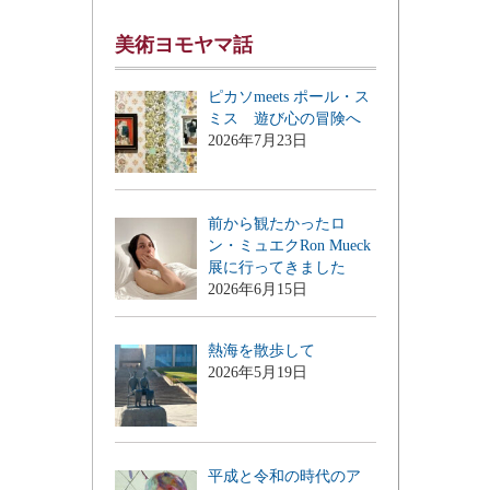
美術ヨモヤマ話
ピカソmeets ポール・ス
ミス 遊び心の冒険へ
2026年7月23日
前から観たかったロ
ン・ミュエクRon Mueck
展に行ってきました
2026年6月15日
熱海を散歩して
2026年5月19日
平成と令和の時代のア