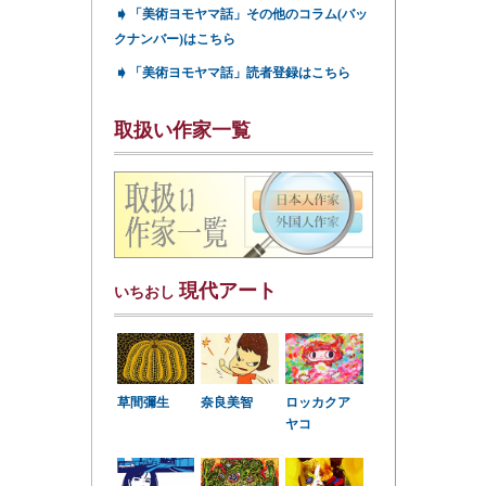
➧
「美術ヨモヤマ話」その他のコラム(バッ
クナンバー)はこちら
➧
「美術ヨモヤマ話」読者登録はこちら
取扱い作家一覧
現代アート
いちおし
草間彌生
奈良美智
ロッカクア
ヤコ