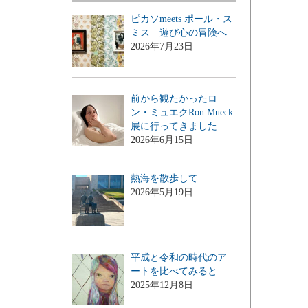
ピカソmeets ポール・ス
ミス 遊び心の冒険へ
2026年7月23日
前から観たかったロ
ン・ミュエクRon Mueck
展に行ってきました
2026年6月15日
熱海を散歩して
2026年5月19日
平成と令和の時代のア
ートを比べてみると
2025年12月8日