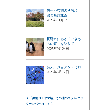
信州小布施の秋散歩
栗と葛飾北斎
2025年11月14日
長野市にある「いきも
のの森」を訪ねて
2025年9月24日
詩人 ジョアン・ミロ
2025年5月12日
➧
「美術ヨモヤマ話」その他のコラム(バッ
クナンバー)はこちら