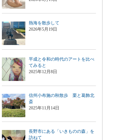
熱海を散歩して
2026年5月19日
平成と令和の時代のアートを比べ
てみると
2025年12月8日
信州小布施の秋散歩 栗と葛飾北
斎
2025年11月14日
長野市にある「いきものの森」を
訪ねて