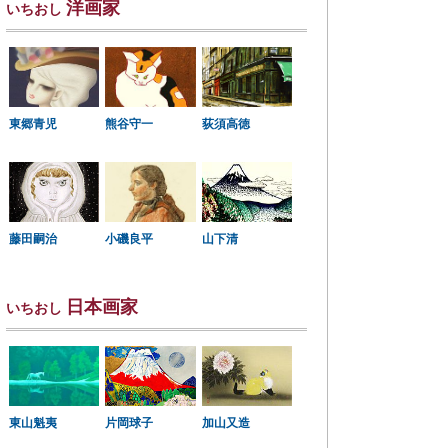
洋画家
いちおし
東郷青児
熊谷守一
荻須高徳
小磯良平
藤田嗣治
山下清
日本画家
いちおし
東山魁夷
片岡球子
加山又造