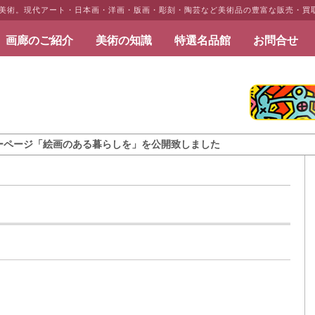
だ美術。現代アート・日本画・洋画・版画・彫刻・陶芸など美術品の豊富な販売・買
画廊のご紹介
美術の知識
特選名品館
お問合せ
だ美術
ジ「絵画のある暮らしを」を公開致しました