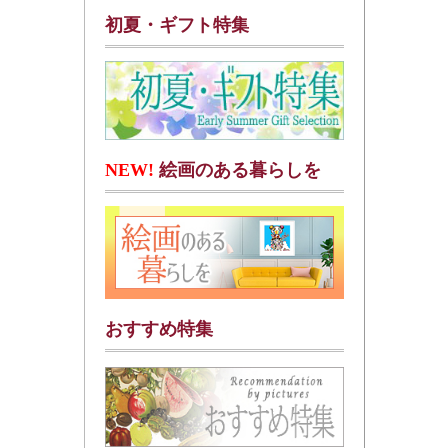
初夏・ギフト特集
NEW!
絵画のある暮らしを
おすすめ特集