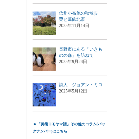
信州小布施の秋散歩
栗と葛飾北斎
2025年11月14日
長野市にある「いきも
のの森」を訪ねて
2025年9月24日
詩人 ジョアン・ミロ
2025年5月12日
➧
「美術ヨモヤマ話」その他のコラム(バッ
クナンバー)はこちら