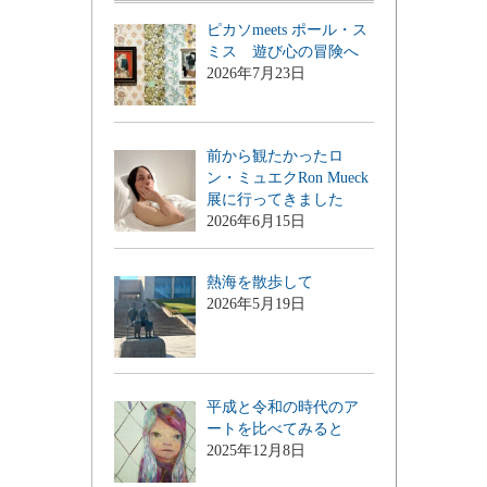
ピカソmeets ポール・ス
ミス 遊び心の冒険へ
2026年7月23日
前から観たかったロ
ン・ミュエクRon Mueck
展に行ってきました
2026年6月15日
熱海を散歩して
2026年5月19日
平成と令和の時代のア
ートを比べてみると
2025年12月8日