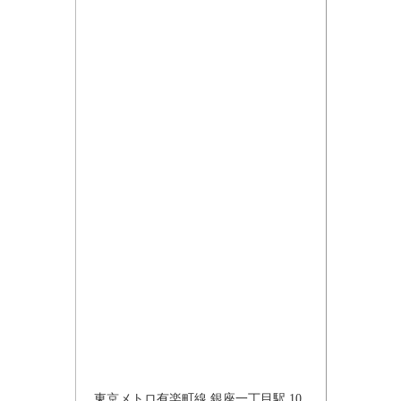
東京メトロ有楽町線 銀座一丁目駅 10