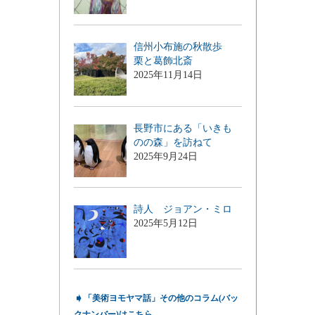
信州小布施の秋散歩
栗と葛飾北斎
2025年11月14日
長野市にある「いきも
のの森」を訪ねて
2025年9月24日
詩人 ジョアン・ミロ
2025年5月12日
➧
「美術ヨモヤマ話」その他のコラム(バッ
クナンバー)はこちら