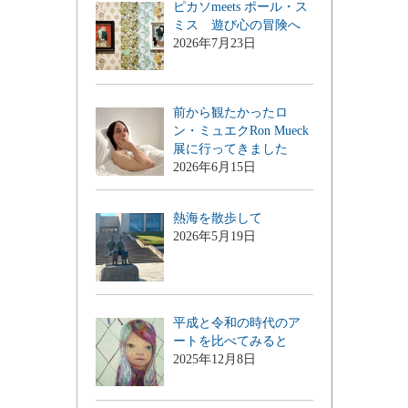
ピカソmeets ポール・ス
ミス 遊び心の冒険へ
2026年7月23日
前から観たかったロ
ン・ミュエクRon Mueck
展に行ってきました
2026年6月15日
熱海を散歩して
2026年5月19日
平成と令和の時代のア
ートを比べてみると
2025年12月8日