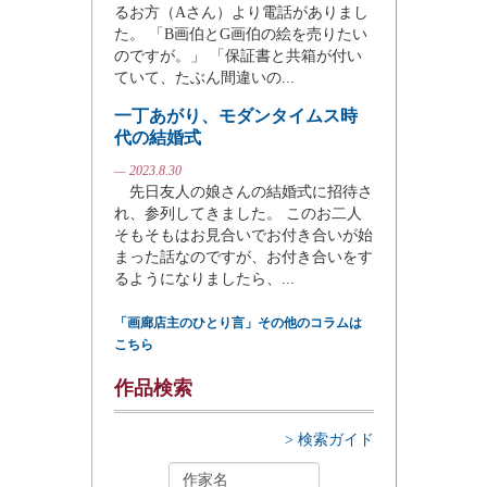
るお方（Aさん）より電話がありまし
た。 「B画伯とG画伯の絵を売りたい
のですが。」 「保証書と共箱が付い
ていて、たぶん間違いの...
一丁あがり、モダンタイムス時
代の結婚式
— 2023.8.30
先日友人の娘さんの結婚式に招待さ
れ、参列してきました。 このお二人
そもそもはお見合いでお付き合いが始
まった話なのですが、お付き合いをす
るようになりましたら、...
「画廊店主のひとり言」その他のコラムは
こちら
作品検索
> 検索ガイド