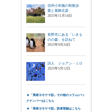
信州小布施の秋散歩
栗と葛飾北斎
2025年11月14日
長野市にある「いきも
のの森」を訪ねて
2025年9月24日
詩人 ジョアン・ミロ
2025年5月12日
➧
「美術ヨモヤマ話」その他のコラム(バッ
クナンバー)はこちら
➧
「美術ヨモヤマ話」読者登録はこちら