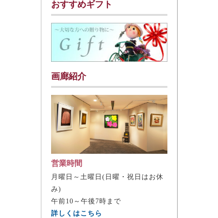
おすすめギフト
画廊紹介
営業時間
月曜日～土曜日(日曜・祝日はお休
み)
午前10～午後7時まで
詳しくはこちら