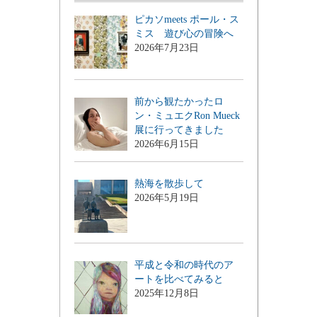
ピカソmeets ポール・ス
ミス 遊び心の冒険へ
2026年7月23日
前から観たかったロ
ン・ミュエクRon Mueck
展に行ってきました
2026年6月15日
熱海を散歩して
2026年5月19日
平成と令和の時代のア
ートを比べてみると
2025年12月8日