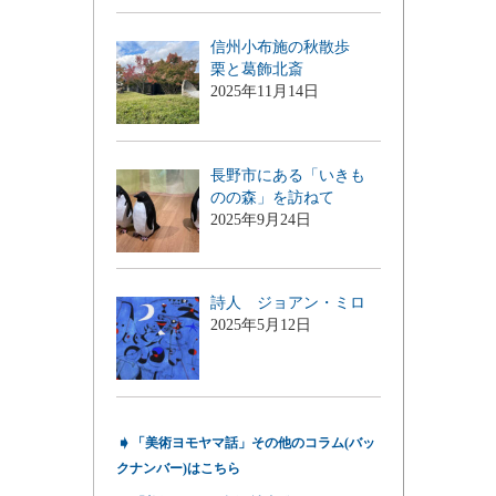
信州小布施の秋散歩
栗と葛飾北斎
2025年11月14日
長野市にある「いきも
のの森」を訪ねて
2025年9月24日
詩人 ジョアン・ミロ
2025年5月12日
➧
「美術ヨモヤマ話」その他のコラム(バッ
クナンバー)はこちら