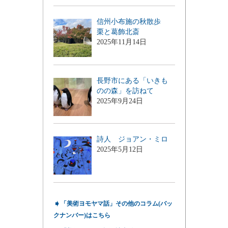
信州小布施の秋散歩
栗と葛飾北斎
2025年11月14日
長野市にある「いきも
のの森」を訪ねて
2025年9月24日
詩人 ジョアン・ミロ
2025年5月12日
➧
「美術ヨモヤマ話」その他のコラム(バッ
クナンバー)はこちら