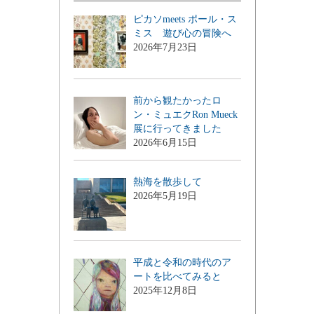
ピカソmeets ポール・ス
ミス 遊び心の冒険へ
2026年7月23日
前から観たかったロ
ン・ミュエクRon Mueck
展に行ってきました
2026年6月15日
熱海を散歩して
2026年5月19日
平成と令和の時代のア
ートを比べてみると
2025年12月8日