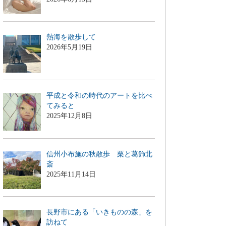
熱海を散歩して
2026年5月19日
平成と令和の時代のアートを比べ
てみると
2025年12月8日
信州小布施の秋散歩 栗と葛飾北
斎
2025年11月14日
長野市にある「いきものの森」を
訪ねて