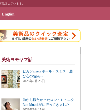
取実績ございます。
English
2019年7月3日 - 
美術ヨモヤマ話
ピカソmeets ポール・スミス 遊
び心の冒険へ
2026年7月23日
前から観たかったロン・ミュエク
Ron Mueck展に行ってきました
2026年6月15日