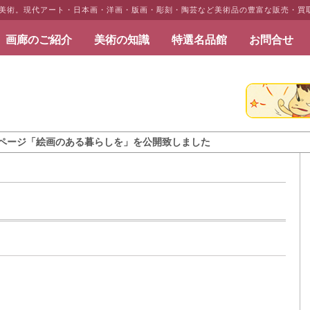
だ美術。現代アート・日本画・洋画・版画・彫刻・陶芸など美術品の豊富な販売・買
画廊のご紹介
美術の知識
特選名品館
お問合せ
だ美術
絵画のある暮らしを」を公開致しました