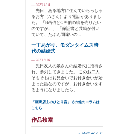
— 2023.12.8
先日、ある地方に住んでいらっしゃ
るお方（Aさん）より電話がありまし
た。 「B画伯とG画伯の絵を売りたい
のですが。」 「保証書と共箱が付い
ていて、たぶん間違いの...
一丁あがり、モダンタイムス時
代の結婚式
— 2023.8.30
先日友人の娘さんの結婚式に招待さ
れ、参列してきました。 このお二人
そもそもはお見合いでお付き合いが始
まった話なのですが、お付き合いをす
るようになりましたら、...
「画廊店主のひとり言」その他のコラムは
こちら
作品検索