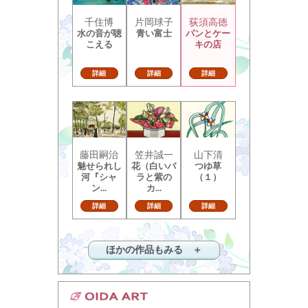
千住博
片岡球子
荻須高徳
水の音が聴
青い富士
パンとケー
こえる
キの店
詳細
詳細
詳細
藤田嗣治
笠井誠一
山下清
魅せられし
花（白いバ
つゆ草
河『シャ
ラと紫の
（１）
ン...
カ...
詳細
詳細
詳細
ほかの作品もみる ＋