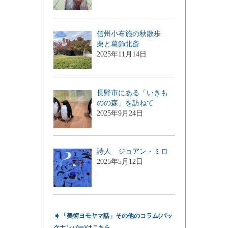
信州小布施の秋散歩
栗と葛飾北斎
2025年11月14日
長野市にある「いきも
のの森」を訪ねて
2025年9月24日
詩人 ジョアン・ミロ
2025年5月12日
➧
「美術ヨモヤマ話」その他のコラム(バッ
クナンバー)はこちら