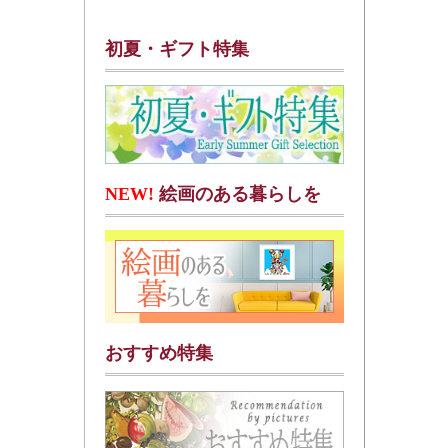
初夏・ギフト特集
NEW!
絵画のある暮らしを
おすすめ特集