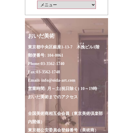
おいだ美術
こびき
東京都中央区銀座1-13-7
木挽
ビル1階
郵便番号: 104-0061
Phone:
03-3562-1740
Fax:
03-3562-1748
Email:
info@oida-art.com
営業時間: 月～土(祝日除く) 10～19時
おいだ美術までのアクセス
全国美術商相互会会員（東京美術倶楽部
内開催）
東京都公安委員会登録番号（美術商）