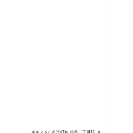
東京メトロ有楽町線 銀座一丁目駅 10