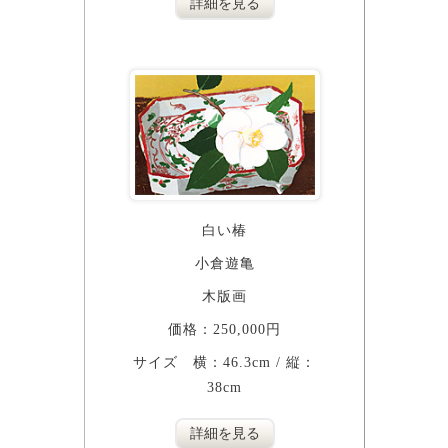
詳細を見る
白い椿
小倉遊亀
木版画
価格：250,000円
サイズ 横：46.3cm / 縦：
38cm
詳細を見る