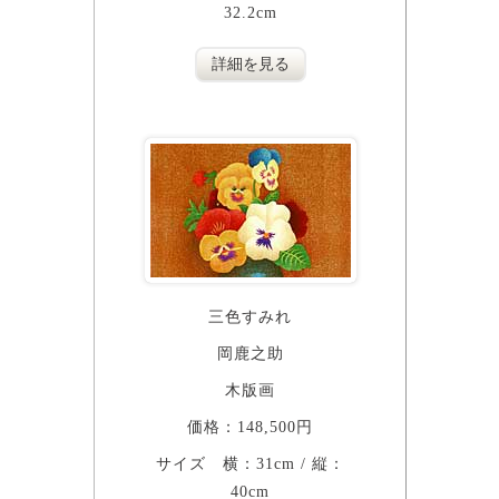
32.2cm
詳細を見る
三色すみれ
岡鹿之助
木版画
価格：148,500円
サイズ 横：31cm / 縦：
40cm