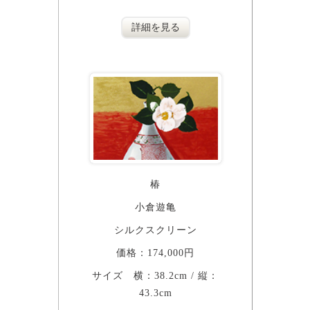
詳細を見る
椿
小倉遊亀
シルクスクリーン
価格：174,000円
サイズ 横：38.2cm / 縦：
43.3cm