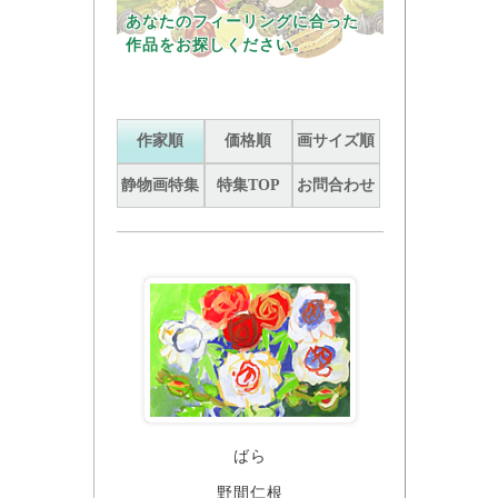
あなたのフィーリングに合った
作品をお探しください。
作家順
価格順
画サイズ順
静物画特集
特集TOP
お問合わせ
ばら
野間仁根