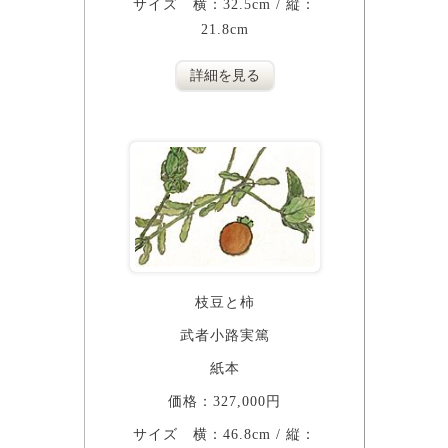
サイズ 横：32.5cm / 縦：
21.8cm
詳細を見る
枝豆と柿
武者小路実篤
紙本
価格：327,000円
サイズ 横：46.8cm / 縦：