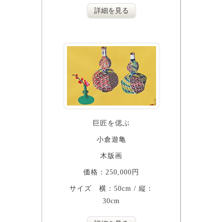
詳細を見る
巨匠を偲ぶ
小倉遊亀
木版画
価格：250,000円
サイズ 横：50cm / 縦：
30cm