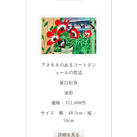
アネモネのあるコートダジ
ュールの窓辺
坂口紀良
油彩
価格：352,000円
サイズ 横：48.5cm / 縦：
59cm
詳細を見る