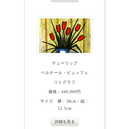
チューリップ
ベルナール・ビュッフェ
リトグラフ
価格：440,000円
サイズ 横：38cm / 縦：
52.5cm
詳細を見る