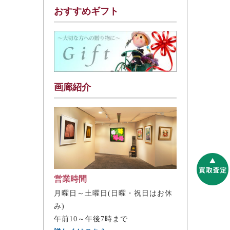
おすすめギフト
画廊紹介
営業時間
月曜日～土曜日(日曜・祝日はお休
み)
午前10～午後7時まで