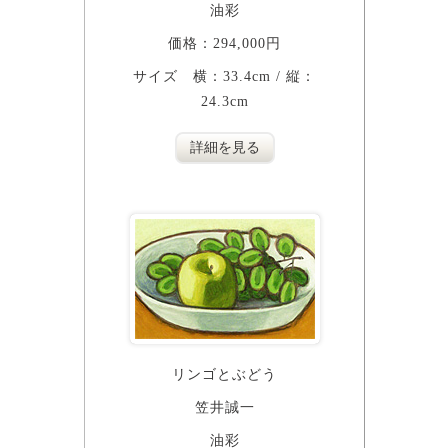
油彩
価格：294,000円
サイズ 横：33.4cm / 縦：
24.3cm
詳細を見る
リンゴとぶどう
笠井誠一
油彩