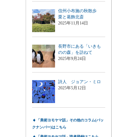
信州小布施の秋散歩
栗と葛飾北斎
2025年11月14日
長野市にある「いきも
のの森」を訪ねて
2025年9月24日
詩人 ジョアン・ミロ
2025年5月12日
➧
「美術ヨモヤマ話」その他のコラム(バッ
クナンバー)はこちら
「美術ヨモヤマ話」読者登録はこちら