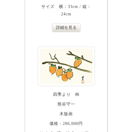
サイズ 横：33cm / 縦：
24cm
詳細を見る
四季より 柿
熊谷守一
木版画
価格：286,000円