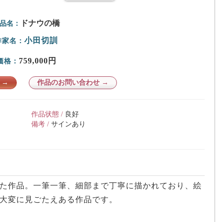
ドナウの橋
品名：
小田切訓
作家名：
759,000円
価格：
 →
作品のお問い合わせ →
作品状態 /
良好
備考 /
サインあり
た作品。一筆一筆、細部まで丁寧に描かれており、絵
大変に見ごたえある作品です。