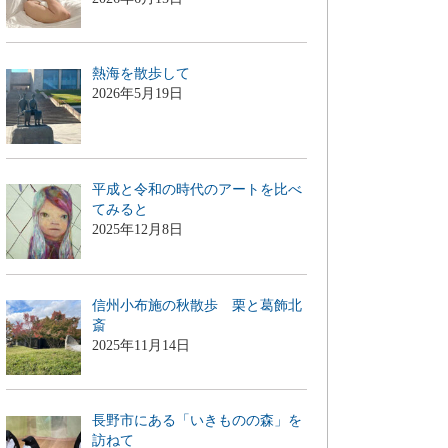
熱海を散歩して
2026年5月19日
平成と令和の時代のアートを比べ
てみると
2025年12月8日
信州小布施の秋散歩 栗と葛飾北
斎
2025年11月14日
長野市にある「いきものの森」を
訪ねて