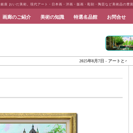
・銀座 おいだ美術。現代アート・日本画・洋画・版画・彫刻・陶芸など美術品の豊
画廊のご紹介
美術の知識
特選名品館
お問合せ
だ美術
2025年8月7日 - アートとインテリ