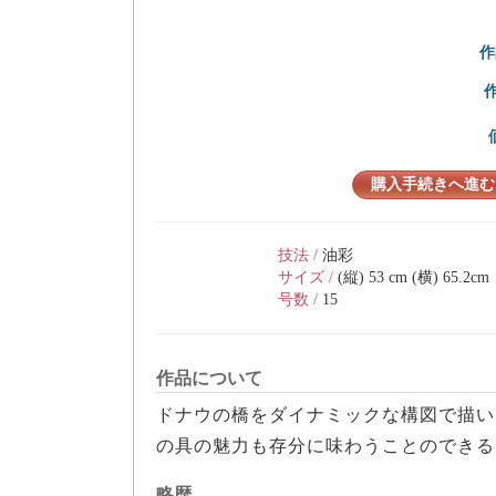
作
購入手続きへ進む
技法 /
油彩
サイズ /
(縦) 53 cm (横) 65.2cm
号数 /
15
作品について
ドナウの橋をダイナミックな構図で描い
の具の魅力も存分に味わうことのできる
略歴