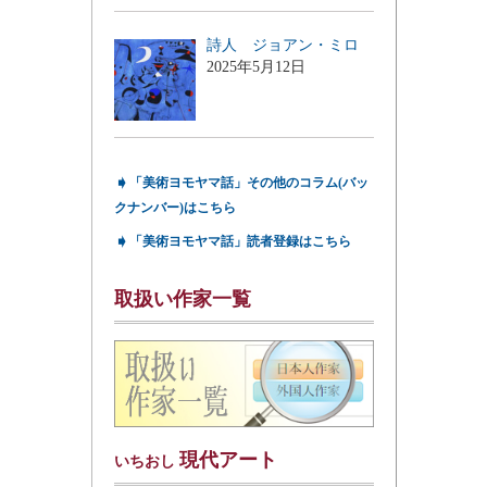
詩人 ジョアン・ミロ
2025年5月12日
➧
「美術ヨモヤマ話」その他のコラム(バッ
クナンバー)はこちら
➧
「美術ヨモヤマ話」読者登録はこちら
取扱い作家一覧
現代アート
いちおし