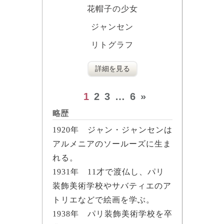
花帽子の少女
ジャンセン
リトグラフ
詳細を見る
1
2
3
…
6
»
略歴
1920年 ジャン・ジャンセンは
アルメニアのソールーズに生ま
れる。
1931年 11才で渡仏し、パリ
装飾美術学校やサバティエのア
トリエなどで絵画を学ぶ。
1938年 パリ装飾美術学校を卒