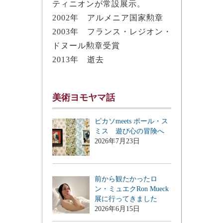
ティニオンが常設展示。
2002年 アルメニア国家勲章
2003年 フランス・レジオン・
ドヌール勲章受賞
2013年 逝去
美術ヨモヤマ話
ピカソmeets ポール・ス
ミス 遊び心の冒険へ
2026年7月23日
前から観たかったロ
ン・ミュエクRon Mueck
展に行ってきました
2026年6月15日