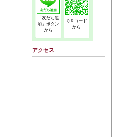
「友だち追
ＱＲコード
加」ボタン
から
から
アクセス