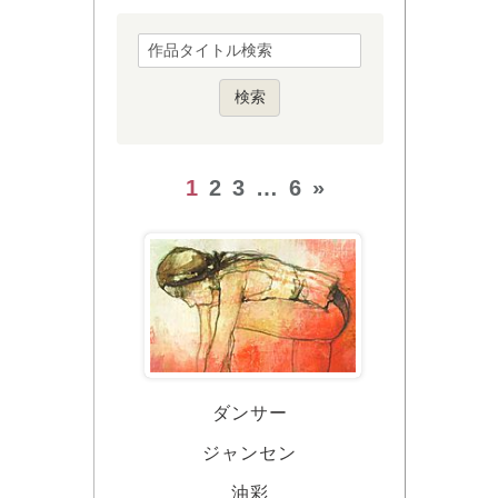
1
2
3
…
6
»
ダンサー
ジャンセン
油彩