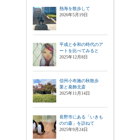
熱海を散歩して
2026年5月19日
平成と令和の時代のア
ートを比べてみると
2025年12月8日
信州小布施の秋散歩
栗と葛飾北斎
2025年11月14日
長野市にある「いきも
のの森」を訪ねて
2025年9月24日