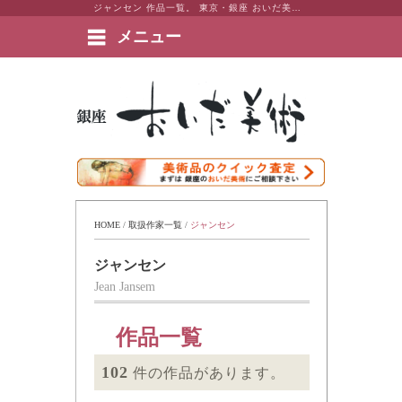
ジャンセン 作品一覧。 東京・銀座 おいだ美術。現代アート・日本画・洋画・版画・彫刻・陶芸など美術品の豊富な販売・買取実績ございます。
メニュー
絵画など美術品の販売と買取 | 東京・銀座 おいだ美術
HOME
 / 
取扱作家一覧
 / 
ジャンセン
ジャンセン
Jean Jansem
作品一覧
102
件の作品があります。