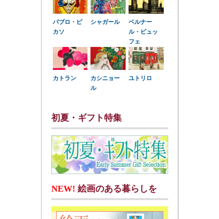
パブロ・ピ
シャガール
ベルナー
カソ
ル・ビュッ
フェ
カトラン
カシニョー
ユトリロ
ル
初夏・ギフト特集
NEW!
絵画のある暮らしを