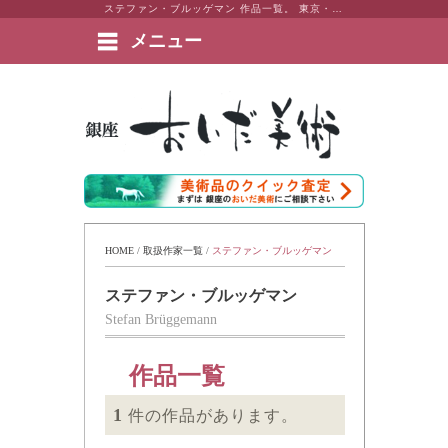
ステファン・ブルッゲマン 作品一覧。 東京・銀座 おいだ美術。現代アート・日本画・洋画・版画・彫刻・陶芸など美術品の豊富な販売・買取実績ございます。
メニュー
絵画など美術品の販売と買取 | 東京・銀座 おいだ美術
HOME
 / 
取扱作家一覧
 / 
ステファン・ブルッゲマン
ステファン・ブルッゲマン
Stefan Brüggemann
作品一覧
1
件の作品があります。