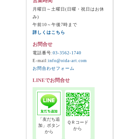
営業時間
月曜日～土曜日(日曜・祝日はお休
み)
午前10～午後7時まで
詳しくはこちら
お問合せ
電話番号:
03-3562-1740
E-mail:
info@oida-art.com
お問合わせフォーム
LINEでお問合せ
「友だち追
ＱＲコード
加」ボタン
から
から