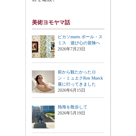
美術ヨモヤマ話
ピカソmeets ポール・ス
ミス 遊び心の冒険へ
2026年7月23日
前から観たかったロ
ン・ミュエクRon Mueck
展に行ってきました
2026年6月15日
熱海を散歩して
2026年5月19日