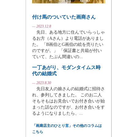
付け馬のついていた画商さん
— 2023.12.8
先日、ある地方に住んでいらっしゃ
るお方（Aさん）より電話がありまし
た。 「B画伯とG画伯の絵を売りたい
のですが。」 「保証書と共箱が付い
ていて、たぶん間違いの...
一丁あがり、モダンタイムス時
代の結婚式
— 2023.8.30
先日友人の娘さんの結婚式に招待さ
れ、参列してきました。 このお二人
そもそもはお見合いでお付き合いが始
まった話なのですが、お付き合いをす
るようになりましたら、...
「画廊店主のひとり言」その他のコラムは
こちら