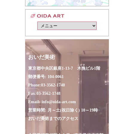
おいだ美術
こびき
東京都中央区銀座1-13-7
木挽
ビル1階
郵便番号: 104-0061
Phone:
03-3562-1740
Fax:
03-3562-1748
Email:
info@oida-art.com
営業時間: 月～土(祝日除く) 10～19時
おいだ美術までのアクセス