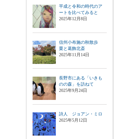
平成と令和の時代のア
ートを比べてみると
2025年12月8日
信州小布施の秋散歩
栗と葛飾北斎
2025年11月14日
長野市にある「いきも
のの森」を訪ねて
2025年9月24日
詩人 ジョアン・ミロ
2025年5月12日