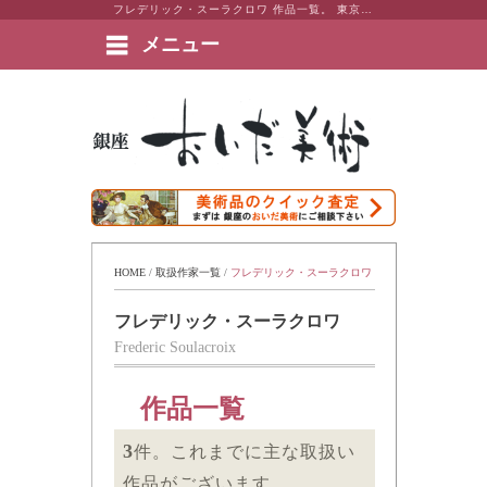
フレデリック・スーラクロワ 作品一覧。 東京・銀座 おいだ美術。現代アート・日本画・洋画・版画・彫刻・陶芸など美術品の豊富な販売・買取実績ございます。
メニュー
絵画など美術品の販売と買取 | 東京・銀座 おいだ美術
HOME
 / 
取扱作家一覧
 / 
フレデリック・スーラクロワ
フレデリック・スーラクロワ
Frederic Soulacroix
作品一覧
3
件。これまでに主な取扱い
作品がございます。