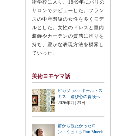
術学校に入り、1849年にパリの
サロンでデビューした。フラン
スの中産階級の女性を多くモデ
ルとした。女性のドレスと室内
装飾やカーテンの質感に拘りを
持ち、豊かな表現方法を模索し
ていった。
美術ヨモヤマ話
ピカソmeets ポール・ス
ミス 遊び心の冒険へ
2026年7月23日
前から観たかったロ
ン・ミュエクRon Mueck