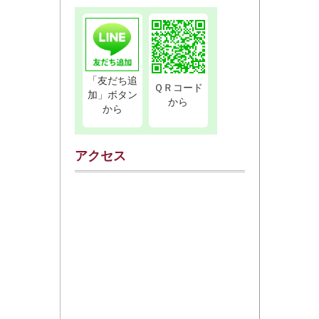
「友だち追
ＱＲコード
加」ボタン
から
から
アクセス