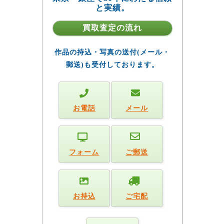
と実績。
買取査定の流れ
作品の持込・写真の送付(メール・
郵送)も受付しております。
お電話
メール
フォーム
ご郵送
お持込
ご宅配