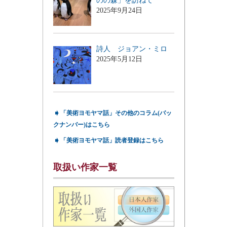
のの森」を訪ねて
2025年9月24日
詩人 ジョアン・ミロ
2025年5月12日
➧
「美術ヨモヤマ話」その他のコラム(バッ
クナンバー)はこちら
➧
「美術ヨモヤマ話」読者登録はこちら
取扱い作家一覧