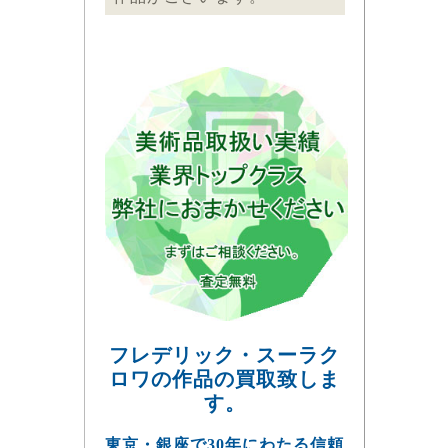
フレデリック・スーラク
ロワの作品の買取致しま
す。
東京・銀座で30年にわたる信頼