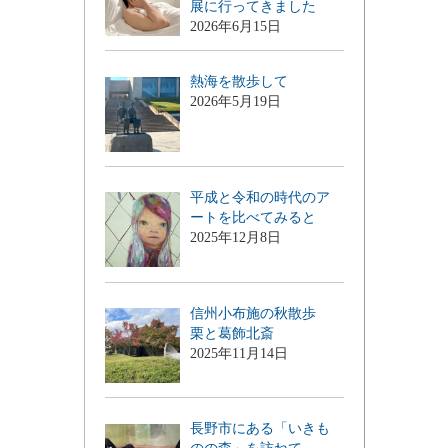
展に行ってきました
2026年6月15日
熱海を散歩して
2026年5月19日
平成と令和の時代のア
ートを比べてみると
2025年12月8日
信州小布施の秋散歩
栗と葛飾北斎
2025年11月14日
長野市にある「いきも