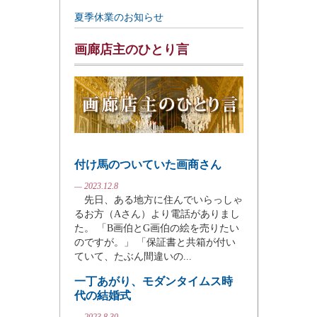
夏季休業のお知らせ
画廊店主のひとり言
付け馬のついていた画商さん
— 2023.12.8
先日、ある地方に住んでいらっしゃ
るお方（Aさん）より電話がありまし
た。 「B画伯とG画伯の絵を売りたい
のですが。」 「保証書と共箱が付い
ていて、たぶん間違いの...
一丁あがり、モダンタイムス時
代の結婚式
— 2023.8.30