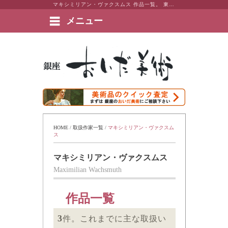
マキシミリアン・ヴァクスムス 作品一覧。 東京・銀座 おいだ美術。現代アート・日本画・洋画・版画・彫刻・陶芸など美術品の豊富な販売・買取実績ございます。
メニュー
絵画など美術品の販売と買取 | 東京・銀座 おいだ美術
HOME
 / 
取扱作家一覧
 / 
マキシミリアン・ヴァクスム
ス
マキシミリアン・ヴァクスムス
Maximilian Wachsmuth
作品一覧
3
件。これまでに主な取扱い