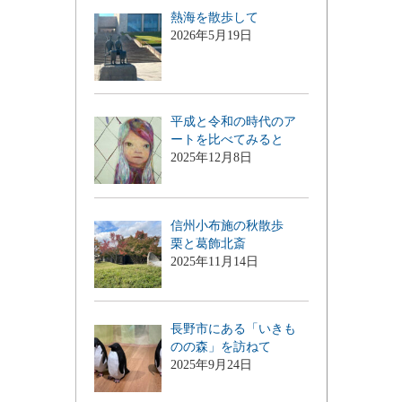
熱海を散歩して
2026年5月19日
平成と令和の時代のア
ートを比べてみると
2025年12月8日
信州小布施の秋散歩
栗と葛飾北斎
2025年11月14日
長野市にある「いきも
のの森」を訪ねて
2025年9月24日