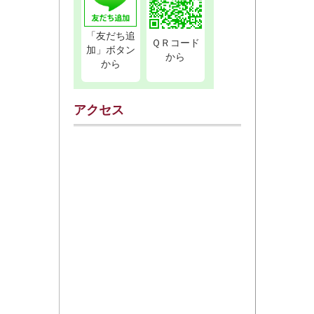
「友だち追
ＱＲコード
加」ボタン
から
から
アクセス