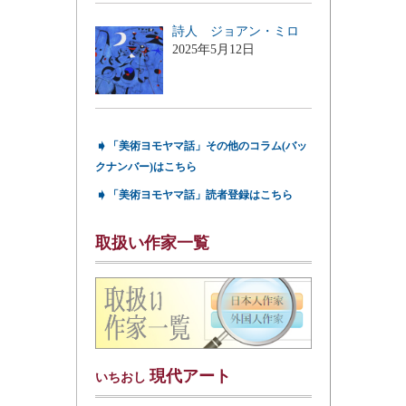
詩人 ジョアン・ミロ
2025年5月12日
➧
「美術ヨモヤマ話」その他のコラム(バッ
クナンバー)はこちら
➧
「美術ヨモヤマ話」読者登録はこちら
取扱い作家一覧
現代アート
いちおし