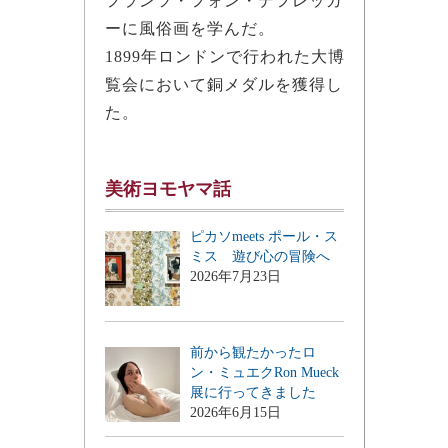
フランツ・フォン・デフレッガ
ーに風俗画を学んだ。
1899年ロンドンで行われた大博
覧会において銅メダルを獲得し
た。
美術ヨモヤマ話
ピカソmeets ポール・ス
ミス 遊び心の冒険へ
2026年7月23日
前から観たかったロ
ン・ミュエクRon Mueck
展に行ってきました
2026年6月15日