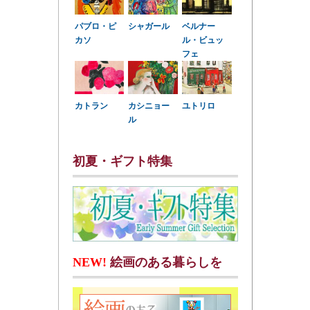
パブロ・ピ
シャガール
ベルナー
カソ
ル・ビュッ
フェ
カトラン
カシニョー
ユトリロ
ル
初夏・ギフト特集
NEW!
絵画のある暮らしを