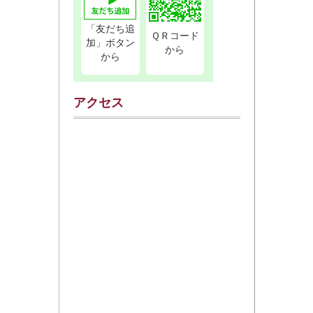
「友だち追
ＱＲコード
加」ボタン
から
から
アクセス