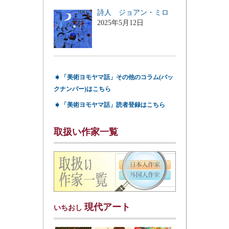
詩人 ジョアン・ミロ
2025年5月12日
➧
「美術ヨモヤマ話」その他のコラム(バッ
クナンバー)はこちら
➧
「美術ヨモヤマ話」読者登録はこちら
取扱い作家一覧
現代アート
いちおし