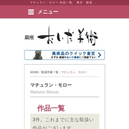
マチュラン・モロー 作品一覧。 東京・銀座 おいだ美術。現代アート・日本画・洋画・版画・彫刻・陶芸など美術品の豊富な販売・買取実績ございます。
メニュー
絵画など美術品の販売と買取 | 東京・銀座 おいだ美術
HOME
 / 
取扱作家一覧
 / 
マチュラン・モロー
マチュラン・モロー
Mathurin Moreau
作品一覧
3
件。これまでに主な取扱い
作品がございます。