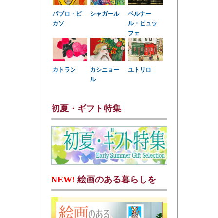
パブロ・ピ
シャガール
ベルナー
カソ
ル・ビュッ
フェ
カトラン
カシニョー
ユトリロ
ル
初夏・ギフト特集
NEW!
絵画のある暮らしを