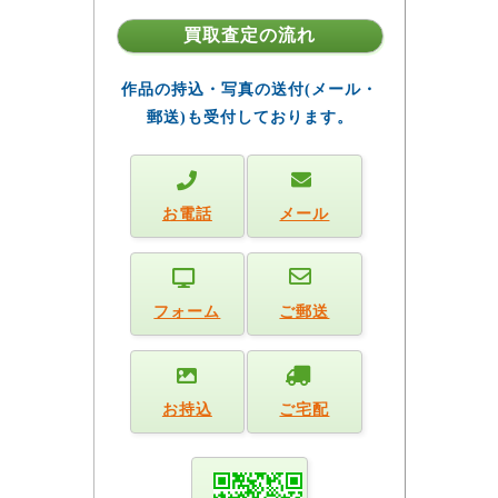
買取査定の流れ
作品の持込・写真の送付(メール・
郵送)も受付しております。
お電話
メール
フォーム
ご郵送
お持込
ご宅配