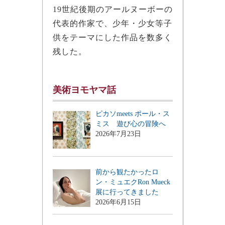
19世紀後期のアールヌーボーの
代表的作家で、少年・少女等子
供をテーマにした作品を数多く
残した。
美術ヨモヤマ話
ピカソmeets ポール・ス
ミス 遊び心の冒険へ
2026年7月23日
前から観たかったロ
ン・ミュエクRon Mueck
展に行ってきました
2026年6月15日