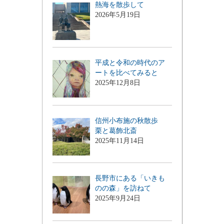
熱海を散歩して
2026年5月19日
平成と令和の時代のア
ートを比べてみると
2025年12月8日
信州小布施の秋散歩
栗と葛飾北斎
2025年11月14日
長野市にある「いきも
のの森」を訪ねて
2025年9月24日