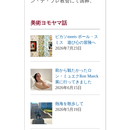
ン・デ・プレ教会にて国葬。
美術ヨモヤマ話
ピカソmeets ポール・ス
ミス 遊び心の冒険へ
2026年7月23日
前から観たかったロ
ン・ミュエクRon Mueck
展に行ってきました
2026年6月15日
熱海を散歩して
2026年5月19日