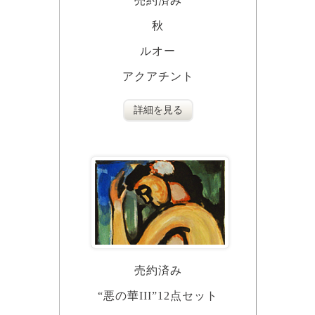
売約済み
秋
ルオー
アクアチント
詳細を見る
売約済み
“悪の華III”12点セット