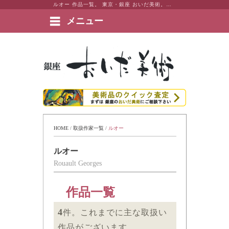
ルオー 作品一覧。 東京・銀座 おいだ美術。現代アート・日本画・洋画・版画・彫刻・陶芸など美術品の豊富な販売・買取実績ございます。
メニュー
絵画など美術品の販売と買取 | 東京・銀座 おいだ美術
HOME
 / 
取扱作家一覧
 / 
ルオー
ルオー
Rouault Georges
作品一覧
4
件。これまでに主な取扱い
作品がございます。