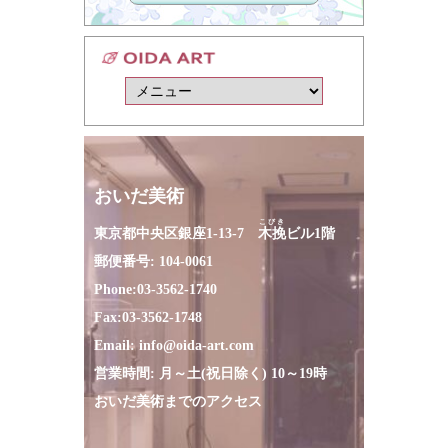
おいだ美術
こびき
東京都中央区銀座1-13-7
木挽
ビル1階
郵便番号: 104-0061
Phone:
03-3562-1740
Fax:
03-3562-1748
Email:
info@oida-art.com
営業時間: 月～土(祝日除く) 10～19時
おいだ美術までのアクセス