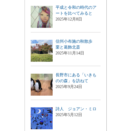
平成と令和の時代のア
ートを比べてみると
2025年12月8日
信州小布施の秋散歩
栗と葛飾北斎
2025年11月14日
長野市にある「いきも
のの森」を訪ねて
2025年9月24日
詩人 ジョアン・ミロ
2025年5月12日