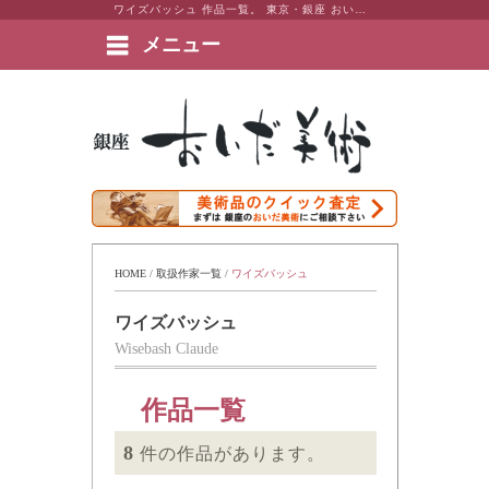
ワイズバッシュ 作品一覧。 東京・銀座 おいだ美術。現代アート・日本画・洋画・版画・彫刻・陶芸など美術品の豊富な販売・買取実績ございます。
メニュー
絵画など美術品の販売と買取 | 東京・銀座 おいだ美術
HOME
 / 
取扱作家一覧
 / 
ワイズバッシュ
ワイズバッシュ
Wisebash Claude
作品一覧
8
件の作品があります。