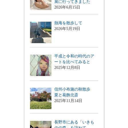
展に行ってきました
2026年6月15日
熱海を散歩して
2026年5月19日
平成と令和の時代のア
ートを比べてみると
2025年12月8日
信州小布施の秋散歩
栗と葛飾北斎
2025年11月14日
長野市にある「いきも
のの森」を訪ねて