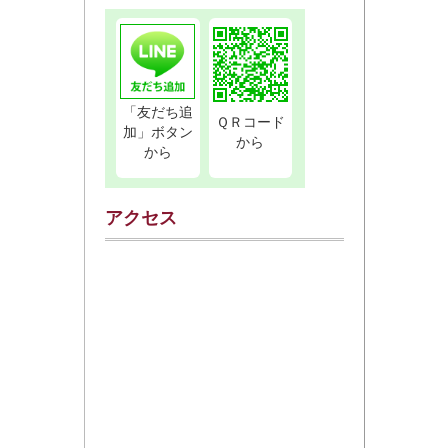
「友だち追
ＱＲコード
加」ボタン
から
から
アクセス