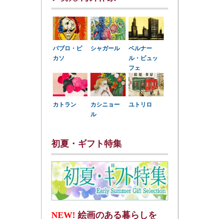
パブロ・ピ
シャガール
ベルナー
カソ
ル・ビュッ
フェ
カトラン
カシニョー
ユトリロ
ル
初夏・ギフト特集
NEW!
絵画のある暮らしを