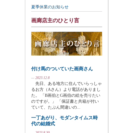
夏季休業のお知らせ
画廊店主のひとり言
付け馬のついていた画商さん
— 2023.12.8
先日、ある地方に住んでいらっしゃ
るお方（Aさん）より電話がありまし
た。 「B画伯とG画伯の絵を売りたい
のですが。」 「保証書と共箱が付い
ていて、たぶん間違いの...
一丁あがり、モダンタイムス時
代の結婚式
— 2023.8.30