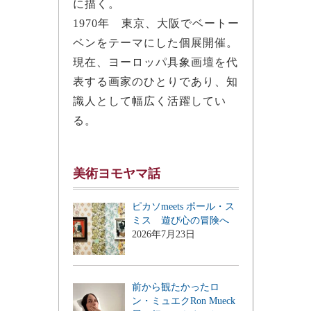
に描く。
1970年 東京、大阪でベートー
ベンをテーマにした個展開催。
現在、ヨーロッパ具象画壇を代
表する画家のひとりであり、知
識人として幅広く活躍してい
る。
美術ヨモヤマ話
ピカソmeets ポール・ス
ミス 遊び心の冒険へ
2026年7月23日
前から観たかったロ
ン・ミュエクRon Mueck