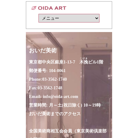
おいだ美術
こびき
東京都中央区銀座1-13-7
木挽
ビル1階
郵便番号: 104-0061
Phone:
03-3562-1740
Fax:
03-3562-1748
Email:
info@oida-art.com
営業時間: 月～土(祝日除く) 10～19時
おいだ美術までのアクセス
全国美術商相互会会員（東京美術倶楽部