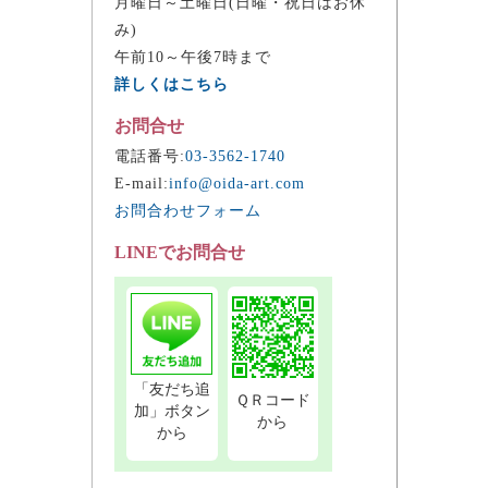
月曜日～土曜日(日曜・祝日はお休
み)
午前10～午後7時まで
詳しくはこちら
お問合せ
電話番号:
03-3562-1740
E-mail:
info@oida-art.com
お問合わせフォーム
LINEでお問合せ
「友だち追
ＱＲコード
加」ボタン
から
から