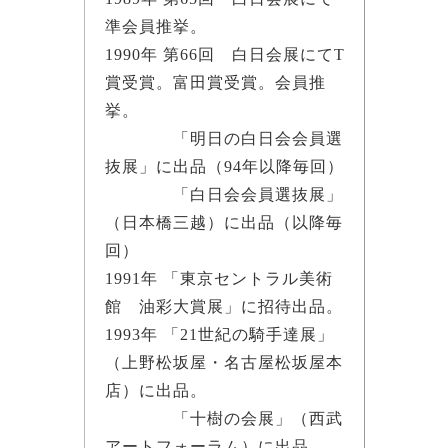
準会員推挙。
1990年 第66回 白日会展にてT
賞受賞。富田賞受賞。会員推
挙。
「明日の白日会会員選
抜展」に出品（94年以降毎回）
「白日会会員選抜展」
（日本橋三越）に出品（以降毎
回）
1991年 「東京セントラル美術
館 油彩大賞展」に招待出品。
1993年 「21世紀の騎手達展」
（上野松坂屋・名古屋松坂屋本
店）に出品。
「十樹の会展」（西武
アートフォーラム）に出品。