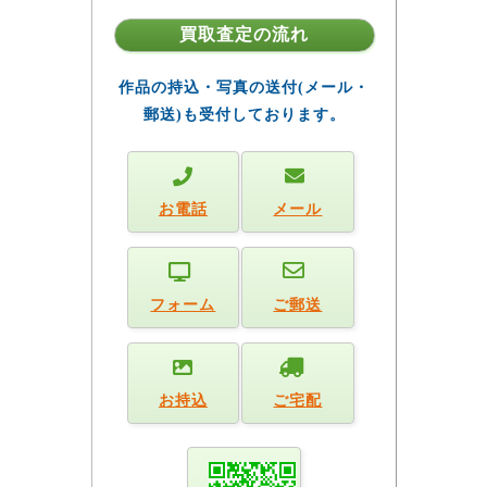
買取査定の流れ
作品の持込・写真の送付(メール・
郵送)も受付しております。
お電話
メール
フォーム
ご郵送
お持込
ご宅配