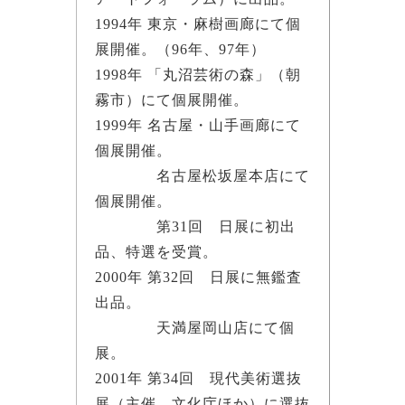
1994年 東京・麻樹画廊にて個
展開催。（96年、97年）
1998年 「丸沼芸術の森」（朝
霧市）にて個展開催。
1999年 名古屋・山手画廊にて
個展開催。
名古屋松坂屋本店にて
個展開催。
第31回 日展に初出
品、特選を受賞。
2000年 第32回 日展に無鑑査
出品。
天満屋岡山店にて個
展。
2001年 第34回 現代美術選抜
展（主催 文化庁ほか）に選抜