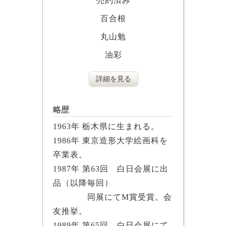
売約済み
百合根
丸山勉
油彩
詳細を見る
略歴
1963年 栃木県に生まれる。
1986年 東京造形大学絵画科を
卒業表。
1987年 第63回 白日会展に出
品（以降毎回）
同展にてM賞受賞。会
友推挙。
1989年 第65回 白日会展にて