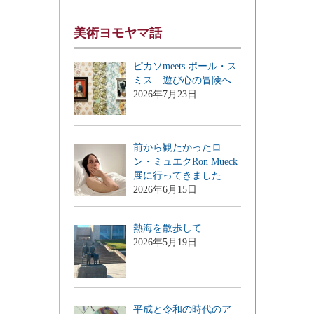
美術ヨモヤマ話
ピカソmeets ポール・ス
ミス 遊び心の冒険へ
2026年7月23日
前から観たかったロ
ン・ミュエクRon Mueck
展に行ってきました
2026年6月15日
熱海を散歩して
2026年5月19日
平成と令和の時代のア