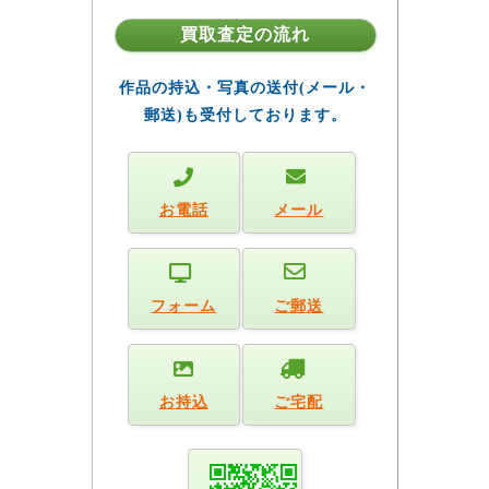
買取査定の流れ
作品の持込・写真の送付(メール・
郵送)も受付しております。
お電話
メール
フォーム
ご郵送
お持込
ご宅配