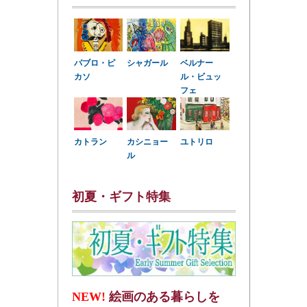
パブロ・ピ
シャガール
ベルナー
カソ
ル・ビュッ
フェ
カトラン
カシニョー
ユトリロ
ル
初夏・ギフト特集
NEW!
絵画のある暮らしを