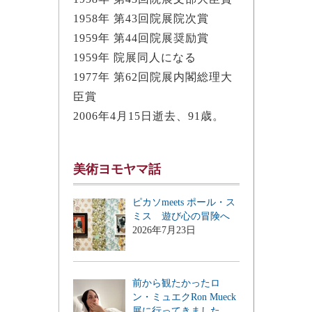
1958年 第43回院展院次賞
1959年 第44回院展奨励賞
1959年 院展同人になる
1977年 第62回院展内閣総理大
臣賞
2006年4月15日逝去、91歳。
美術ヨモヤマ話
ピカソmeets ポール・ス
ミス 遊び心の冒険へ
2026年7月23日
前から観たかったロ
ン・ミュエクRon Mueck
展に行ってきました