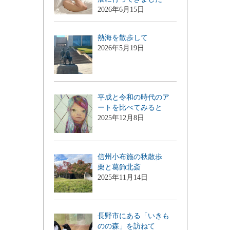
2026年6月15日
熱海を散歩して
2026年5月19日
平成と令和の時代のア
ートを比べてみると
2025年12月8日
信州小布施の秋散歩
栗と葛飾北斎
2025年11月14日
長野市にある「いきも
のの森」を訪ねて