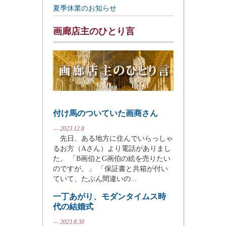
夏季休業のお知らせ
画廊店主のひとり言
付け馬のついていた画商さん
— 2023.12.8
先日、ある地方に住んでいらっしゃ
るお方（Aさん）より電話がありまし
た。 「B画伯とG画伯の絵を売りたい
のですが。」 「保証書と共箱が付い
ていて、たぶん間違いの...
一丁あがり、モダンタイムス時
代の結婚式
— 2023.8.30