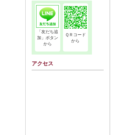
「友だち追
ＱＲコード
加」ボタン
から
から
アクセス