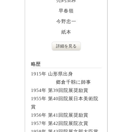
売約済み
早春嶺
今野忠一
紙本
詳細を見る
略歴
1915年 山形県出身
郷倉千靱に師事
1954年 第39回院展奨励賞
1955年 第40回院展日本美術院
賞
1956年 第41回院展奨励賞
1957年 第42回院展院次賞
1958年 第43回院展文部大臣賞