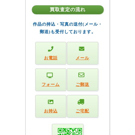
買取査定の流れ
作品の持込・写真の送付(メール・
郵送)も受付しております。
お電話
メール
フォーム
ご郵送
お持込
ご宅配