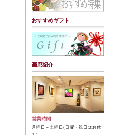
おすすめギフト
画廊紹介
営業時間
月曜日～土曜日(日曜・祝日はお休
み)