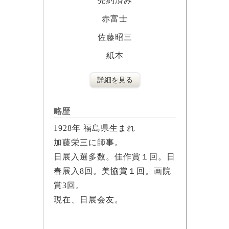
売約済み
赤富士
佐藤昭三
紙本
詳細を見る
略歴
1928年 福島県生まれ
加藤栄三に師事。
日展入選多数。佳作賞１回。日
春展入8回。美協賞１回。画院
賞3回。
現在、日展会友。