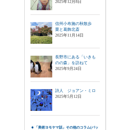
2025年12月8日
信州小布施の秋散歩
栗と葛飾北斎
2025年11月14日
長野市にある「いきも
のの森」を訪ねて
2025年9月24日
詩人 ジョアン・ミロ
2025年5月12日
➧
「美術ヨモヤマ話」その他のコラム(バッ