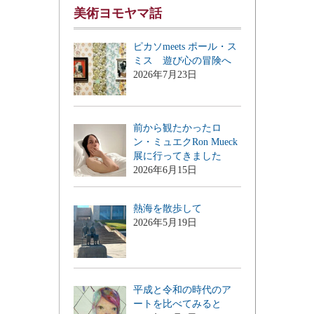
美術ヨモヤマ話
ピカソmeets ポール・ス
ミス 遊び心の冒険へ
2026年7月23日
前から観たかったロ
ン・ミュエクRon Mueck
展に行ってきました
2026年6月15日
熱海を散歩して
2026年5月19日
平成と令和の時代のア
ートを比べてみると