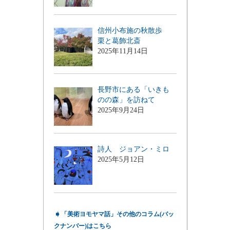
信州小布施の秋散歩
栗と葛飾北斎
2025年11月14日
長野市にある「いきも
のの森」を訪ねて
2025年9月24日
詩人 ジョアン・ミロ
2025年5月12日
➧
「美術ヨモヤマ話」その他のコラム(バッ
クナンバー)はこちら