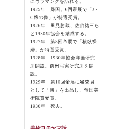
にヴラマンクを訪れる。
1925年 帰国。6回帝展で「J・
C嬢の像」が特選受賞。
1926年 里見勝蔵、佐伯祐三ら
と1930年協会を結成する。
1927年 第8回帝展で「横臥裸
婦」が特選受賞。
1928年 1930年協会洋画研究
所開設。前田写実研究所を開
設。
1929年 第10回帝展に審査員
として「海」を出品し、帝国美
術院賞受賞。
1930年 死去。
美術ヨモヤマ話