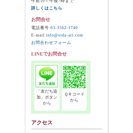
午前10～午後7時まで
詳しくはこちら
お問合せ
電話番号:
03-3562-1740
E-mail:
info@oida-art.com
お問合わせフォーム
LINEでお問合せ
「友だち追
ＱＲコード
加」ボタン
から
から
アクセス