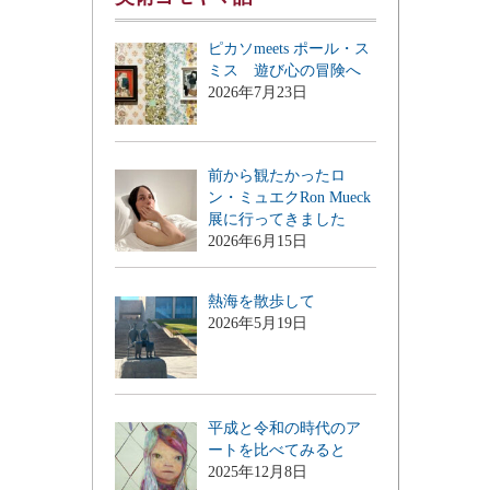
ピカソmeets ポール・ス
ミス 遊び心の冒険へ
2026年7月23日
前から観たかったロ
ン・ミュエクRon Mueck
展に行ってきました
2026年6月15日
熱海を散歩して
2026年5月19日
平成と令和の時代のア
ートを比べてみると
2025年12月8日