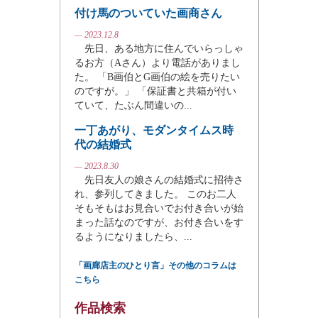
付け馬のついていた画商さん
— 2023.12.8
先日、ある地方に住んでいらっしゃ
るお方（Aさん）より電話がありまし
た。 「B画伯とG画伯の絵を売りたい
のですが。」 「保証書と共箱が付い
ていて、たぶん間違いの...
一丁あがり、モダンタイムス時
代の結婚式
— 2023.8.30
先日友人の娘さんの結婚式に招待さ
れ、参列してきました。 このお二人
そもそもはお見合いでお付き合いが始
まった話なのですが、お付き合いをす
るようになりましたら、...
「画廊店主のひとり言」その他のコラムは
こちら
作品検索