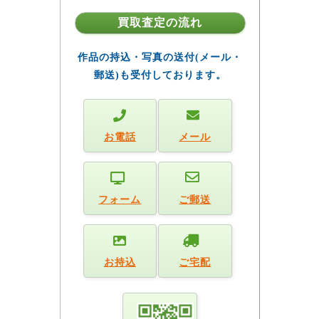
買取査定の流れ
作品の持込・写真の送付(メール・
郵送)も受付しております。
お電話
メール
フォーム
ご郵送
お持込
ご宅配