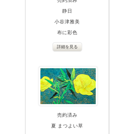
売約済み
静日
小谷津雅美
布に彩色
詳細を見る
売約済み
夏 まつよい草