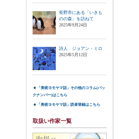
長野市にある「いきも
のの森」を訪ねて
2025年9月24日
詩人 ジョアン・ミロ
2025年5月12日
➧
「美術ヨモヤマ話」その他のコラム(バッ
クナンバー)はこちら
➧
「美術ヨモヤマ話」読者登録はこちら
取扱い作家一覧