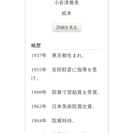
小谷津雅美
紙本
詳細を見る
略歴
1937年 東京都生まれ。
1955年 安田靫彦に指導を受
け。
1960年 院展で奨励賞を受賞。
1962年 日本美術院賞次賞。
1964年 院展特待。