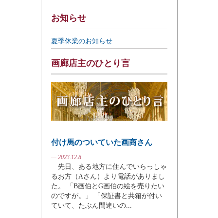
お知らせ
夏季休業のお知らせ
画廊店主のひとり言
付け馬のついていた画商さん
— 2023.12.8
先日、ある地方に住んでいらっしゃ
るお方（Aさん）より電話がありまし
た。 「B画伯とG画伯の絵を売りたい
のですが。」 「保証書と共箱が付い
ていて、たぶん間違いの...