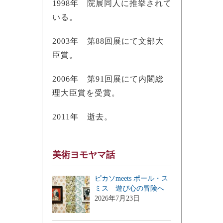
1998年 院展同人に推挙されて
いる。
2003年 第88回展にて文部大
臣賞。
2006年 第91回展にて内閣総
理大臣賞を受賞。
2011年 逝去。
美術ヨモヤマ話
ピカソmeets ポール・ス
ミス 遊び心の冒険へ
2026年7月23日