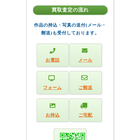
買取査定の流れ
作品の持込・写真の送付(メール・
郵送)も受付しております。
お電話
メール
フォーム
ご郵送
お持込
ご宅配