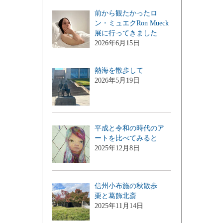
前から観たかったロ
ン・ミュエクRon Mueck
展に行ってきました
2026年6月15日
熱海を散歩して
2026年5月19日
平成と令和の時代のア
ートを比べてみると
2025年12月8日
信州小布施の秋散歩
栗と葛飾北斎
2025年11月14日