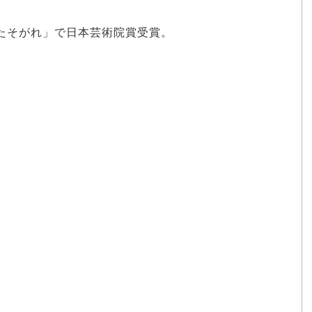
「たそがれ」で日本芸術院賞受賞。