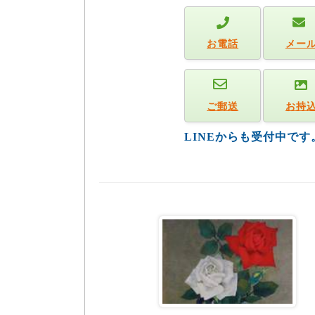
お電話
メー
ご郵送
お持
LINEからも受付中で