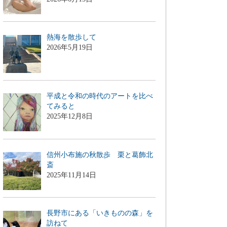
熱海を散歩して
2026年5月19日
平成と令和の時代のアートを比べ
てみると
2025年12月8日
信州小布施の秋散歩 栗と葛飾北
斎
2025年11月14日
長野市にある「いきものの森」を
訪ねて