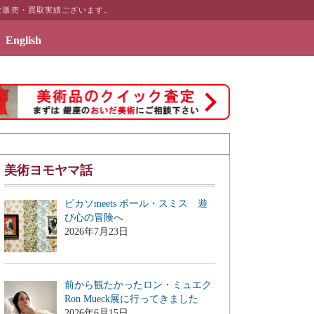
な販売・買取実績ございます。
English
アのギャラリーページ「絵画のある暮らしを」を公開致しました
美術ヨモヤマ話
ピカソmeets ポール・スミス 遊
び心の冒険へ
2026年7月23日
前から観たかったロン・ミュエク
Ron Mueck展に行ってきました
2026年6月15日