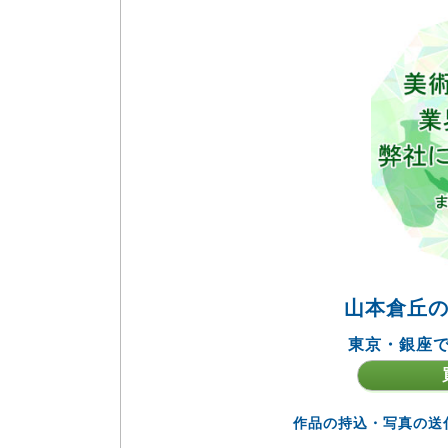
山本倉丘
東京・銀座で
作品の持込・写真の送