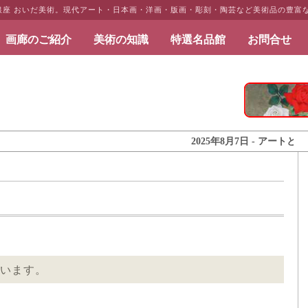
・銀座 おいだ美術。現代アート・日本画・洋画・版画・彫刻・陶芸など美術品の豊富
画廊のご紹介
美術の知識
特選名品館
お問合せ
だ美術
2025年8月7日 - アートとインテリ
います。