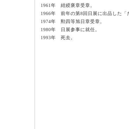
1961年 紺綬褒章受章。
1966年 前年の第8回日展に出品した
1974年 勲四等旭日章受章。
1980年 日展参事に就任。
1993年 死去。