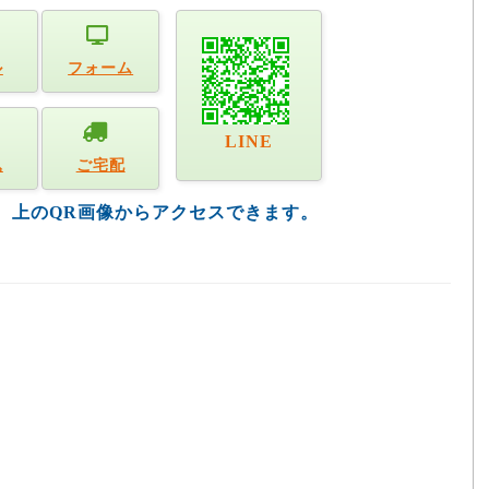
ル
フォーム
LINE
込
ご宅配
す。上のQR画像からアクセスできます。