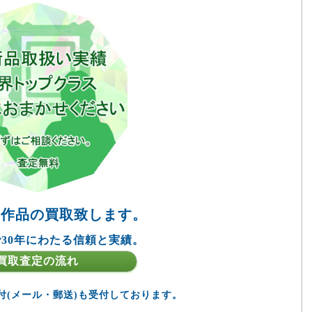
の作品の買取致します。
30年にわたる信頼と実績。
買取査定の流れ
付(メール・郵送)も受付しております。