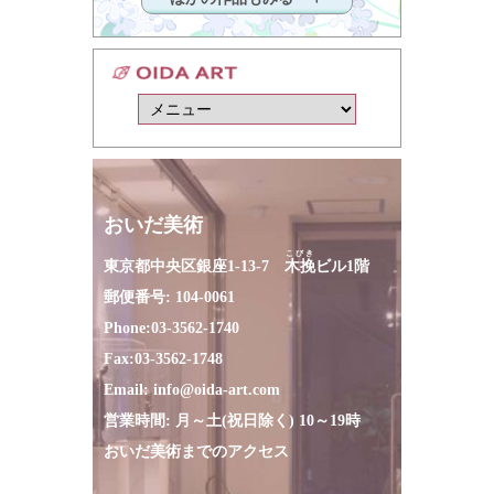
おいだ美術
こびき
東京都中央区銀座1-13-7
木挽
ビル1階
郵便番号: 104-0061
Phone:
03-3562-1740
Fax:
03-3562-1748
Email:
info@oida-art.com
営業時間: 月～土(祝日除く) 10～19時
おいだ美術までのアクセス