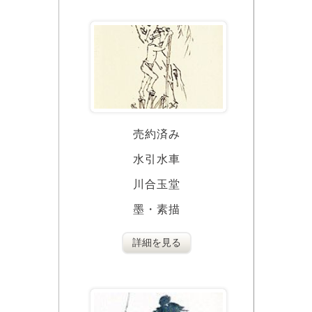
売約済み
水引水車
川合玉堂
墨・素描
詳細を見る