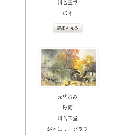
川合玉堂
紙本
詳細を見る
売約済み
彩雨
川合玉堂
絹本にリトグラフ