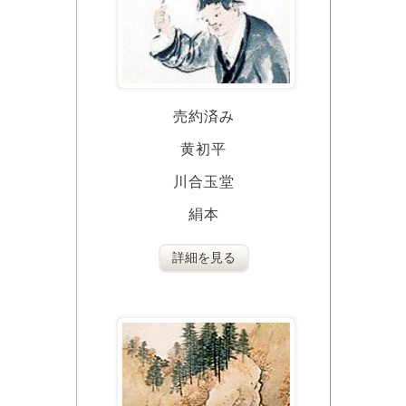
売約済み
黄初平
川合玉堂
絹本
詳細を見る