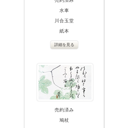
売約済み
水車
川合玉堂
紙本
詳細を見る
売約済み
鳩杖