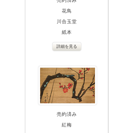
売約済み
花鳥
川合玉堂
紙本
詳細を見る
売約済み
紅梅