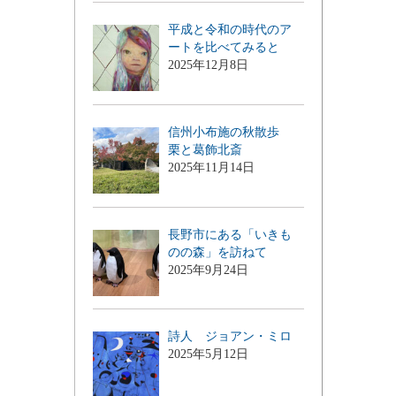
平成と令和の時代のア
ートを比べてみると
2025年12月8日
信州小布施の秋散歩
栗と葛飾北斎
2025年11月14日
長野市にある「いきも
のの森」を訪ねて
2025年9月24日
詩人 ジョアン・ミロ
2025年5月12日