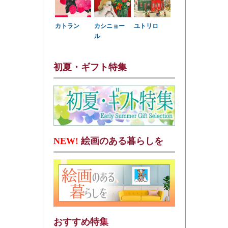
カトラン
カシニョー
ユトリロ
ル
初夏・ギフト特集
NEW!
絵画のある暮らしを
おすすめ特集