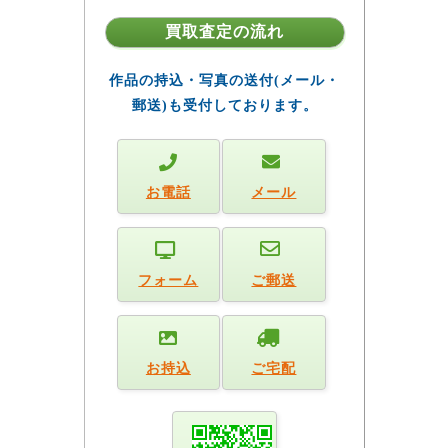
買取査定の流れ
作品の持込・写真の送付(メール・
郵送)も受付しております。
お電話
メール
フォーム
ご郵送
お持込
ご宅配