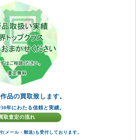
の作品の買取致します。
30年にわたる信頼と実績。
買取査定の流れ
付(メール・郵送)も受付しております。