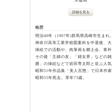
木版画
詳細を見る
略歴
明治40年（1907年)群馬県高崎市生まれ
神奈川高等工業学校図案科を中退後、大
挿絵での活動や、肉筆画を郷土会、青衿
その後「主婦の友」「婦女界」などの雑
膳」の挿絵などで岩田専太郎と並ぶ人気
昭和51年作品集「美人百態」で日本作
昭和55年死去。享年73歳。