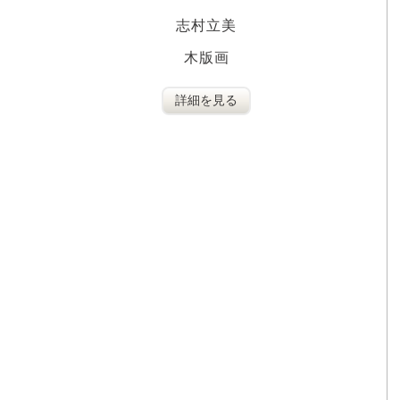
志村立美
木版画
詳細を見る