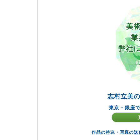
志村立美
東京・銀座で
作品の持込・写真の送