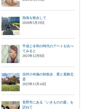
熱海を散歩して
2026年5月19日
平成と令和の時代のアートを比べ
てみると
2025年12月8日
信州小布施の秋散歩 栗と葛飾北
斎
2025年11月14日
長野市にある「いきものの森」を
訪ねて