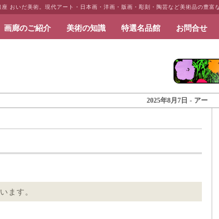
・銀座 おいだ美術。現代アート・日本画・洋画・版画・彫刻・陶芸など美術品の豊富
画廊のご紹介
美術の知識
特選名品館
お問合せ
だ美術
2025年8月7日 - アートとイン
います。