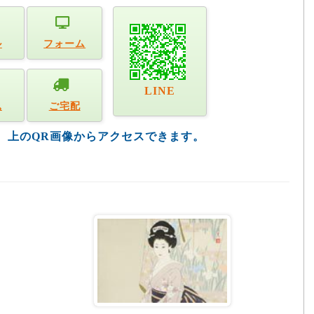
ル
フォーム
LINE
込
ご宅配
す。上のQR画像からアクセスできます。