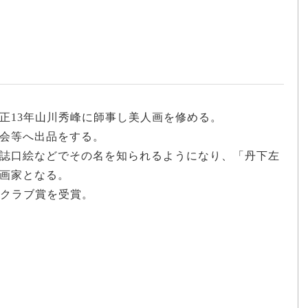
。
正13年山川秀峰に師事し美人画を修める。
会等へ出品をする。
誌口絵などでその名を知られるようになり、「丹下左
画家となる。
家クラブ賞を受賞。