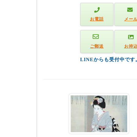
お電話
メー
ご郵送
お持
LINEからも受付中で