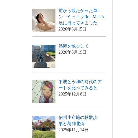
前から観たかったロ
ン・ミュエクRon Mueck
展に行ってきました
2026年6月15日
熱海を散歩して
2026年5月19日
平成と令和の時代のア
ートを比べてみると
2025年12月8日
信州小布施の秋散歩
栗と葛飾北斎
2025年11月14日