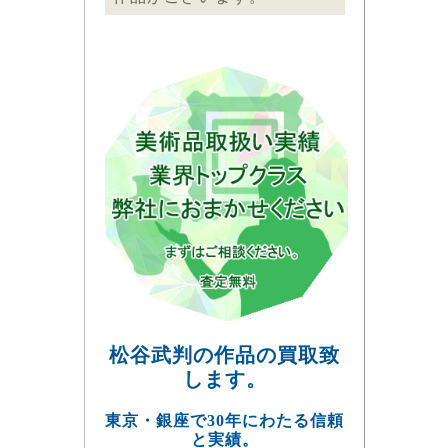
松谷武判の作品の買取致
します。
東京・銀座で30年にわたる信頼
と実績。