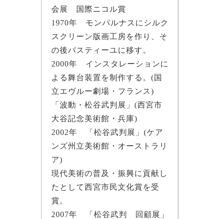
会展 国際ニコル賞
1970年 モンパルナスにシルク
スクリーン版画工房を作り、そ
の後バスティーユに移す。
2000年 インスタレーションに
よる舞台装置を制作する。(国
立エヴルー劇場・フランス)
「波動・松谷武判展」(西宮市
大谷記念美術館・兵庫)
2002年 「松谷武判展」(ケア
ンズ州立美術館・オーストラリ
ア)
現代美術の普及・振興に貢献し
たとして西宮市民文化賞を受
賞。
2007年 「松谷武判 回顧展」