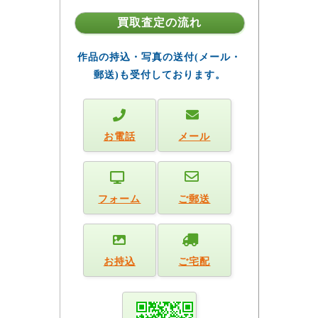
買取査定の流れ
作品の持込・写真の送付(メール・
郵送)も受付しております。
お電話
メール
フォーム
ご郵送
お持込
ご宅配