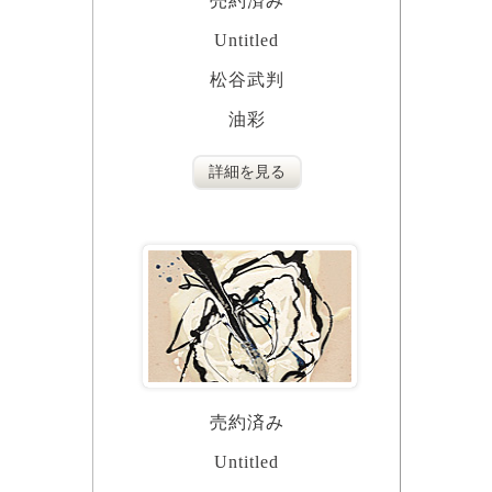
売約済み
Untitled
松谷武判
油彩
詳細を見る
売約済み
Untitled