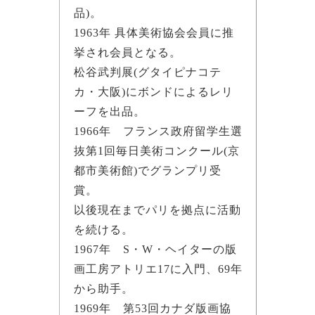
品)。
1963年 具体美術協会会員に推
挙され会員となる。
松谷武判展(グタイピナコテ
カ・大阪)にボンドによるレリ
ーフを出品。
1966年 フランス政府留学生選
抜第1回毎日美術コンクール(京
都市美術館)でグランプリ受
賞。
以後現在までパリを拠点に活動
を続ける。
1967年 S・W・ヘイターの版
画工房アトリエ17に入門、69年
から助手。
1969年 第53回カナダ版画協