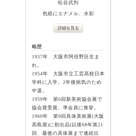
松谷武判
色紙にエナメル、水彩
詳細を見る
略歴
1937年 大阪市阿倍野区生ま
れ。
1954年 大阪市立工芸高校日本
学科に入学。2年後病気のため
中退。
1959年 第6回新美術協会展で
協会賞受賞、準会員に推挙。
1960年 第9回具体美術展(大阪
高島屋)に初出品(以後68年第21
回、最後の具体展まで連続出