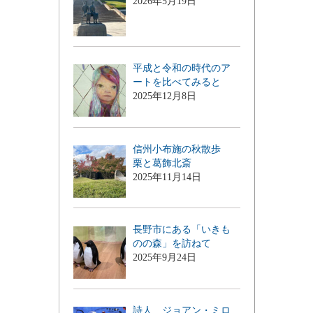
2026年5月19日
平成と令和の時代のア
ートを比べてみると
2025年12月8日
信州小布施の秋散歩
栗と葛飾北斎
2025年11月14日
長野市にある「いきも
のの森」を訪ねて
2025年9月24日
詩人 ジョアン・ミロ