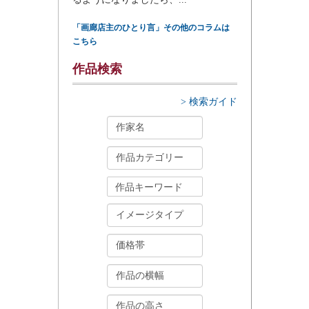
「画廊店主のひとり言」その他のコラムは
こちら
作品検索
> 検索ガイド