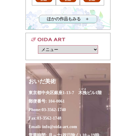
ほかの作品もみる ＋
おいだ美術
こびき
東京都中央区銀座1-13-7
木挽
ビル1階
郵便番号: 104-0061
Phone:
03-3562-1740
Fax:
03-3562-1748
Email:
info@oida-art.com
営業時間: 月～土(祝日除く) 10～19時