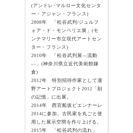
(アンドレ･マルロー文化センタ
ー・アジャン・フランス)
2008年 「松谷武判/ジュルフ
ォア・ド・モンペリエ展」(モ
ンテマリー市立現代アートセン
ター・フランス)
2010年 「松谷武判展―流動
―」(神奈川県立近代美術館鎌
倉)
2012年 特別招待作家として瀧
野アートプロジェクト2012「刻
の記憶」に出展。
2014年 西宮船坂ビエンナーレ
2014に参加。古民家を丸ごと使
用した展示空間を作り上げる。
2015年 「松谷武判の流れ」