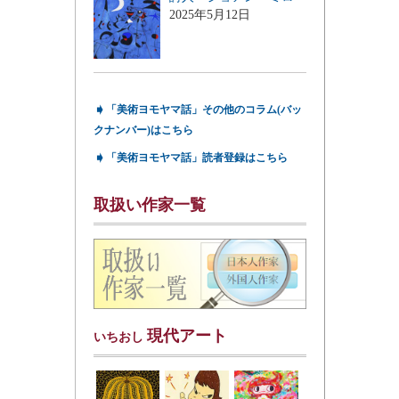
2025年5月12日
➧
「美術ヨモヤマ話」その他のコラム(バッ
クナンバー)はこちら
➧
「美術ヨモヤマ話」読者登録はこちら
取扱い作家一覧
現代アート
いちおし